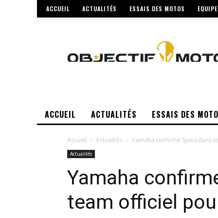
ACCUEIL
ACTUALITÉS
ESSAIS DES MOTOS
EQUIP
ACCUEIL
ACTUALITÉS
ESSAIS DES MOT
Accueil
Actualités
Yamaha confirme Spies dans so
Actualités
Yamaha confirme
team officiel po