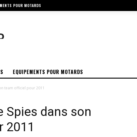
EMENTS POUR MOTARDS
OS
EQUIPEMENTS POUR MOTARDS
n team officiel pour 2011
 Spies dans son
ur 2011