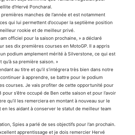
ellite d’Hervé Poncharal.
ix premières manches de l’année et est notamment
es qui lui permettent d’occuper la septième position
eilleur rookie et de meilleur privé.
m officiel pour la saison prochaine, » a déclaré
sur ses dix premières courses en MotoGP. Il a appris
nt un podium amplement mérité à Silverstone, ce qui est
t qu’à sa première saison. »
ant au titre et qu’il s’intégrera très bien dans notre
 continuer à apprendre, se battre pour le podium
s courses. Je vais profiter de cette opportunité pour
pour s’être occupé de Ben cette saison et pour l’avoir
ère qu’il les remerciera en montant à nouveau sur le
 en les aidant à conserver le statut de meilleur team
ion, Spies a parlé de ses objectifs pour l’an prochain.
cellent apprentissage et je dois remercier Hervé