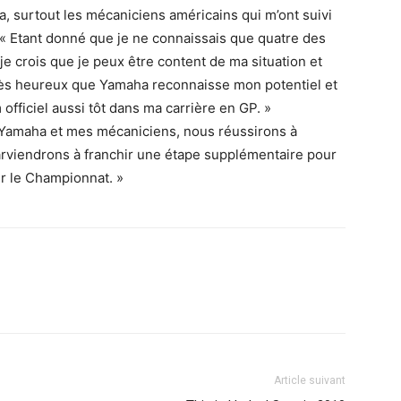
a, surtout les mécaniciens américains qui m’ont suivi
 « Etant donné que je ne connaissais que quatre des
je crois que je peux être content de ma situation et
s très heureux que Yamaha reconnaisse mon potentiel et
officiel aussi tôt dans ma carrière en GP. »
de Yamaha et mes mécaniciens, nous réussirons à
rviendrons à franchir une étape supplémentaire pour
ur le Championnat. »
Article suivant