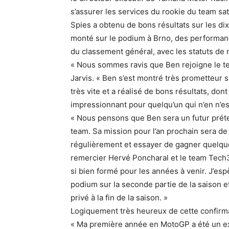
s’assurer les services du rookie du team sat
Spies a obtenu de bons résultats sur les d
monté sur le podium à Brno, des performanc
du classement général, avec les statuts de m
« Nous sommes ravis que Ben rejoigne le tea
Jarvis. « Ben s’est montré très prometteur 
très vite et a réalisé de bons résultats, do
impressionnant pour quelqu’un qui n’en n’es
« Nous pensons que Ben sera un futur prétend
team. Sa mission pour l’an prochain sera de
régulièrement et essayer de gagner quelque
remercier Hervé Poncharal et le team Tech3 
si bien formé pour les années à venir. J’esp
podium sur la seconde partie de la saison et
privé à la fin de la saison. »
Logiquement très heureux de cette confirmat
« Ma première année en MotoGP a été un ex