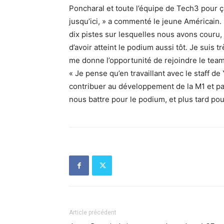
Poncharal et toute l’équipe de Tech3 pour ç
jusqu’ici, » a commenté le jeune Américain.
dix pistes sur lesquelles nous avons couru, 
d’avoir atteint le podium aussi tôt. Je sui
me donne l’opportunité de rejoindre le team 
« Je pense qu’en travaillant avec le staff 
contribuer au développement de la M1 et pa
nous battre pour le podium, et plus tard po
Article précédent