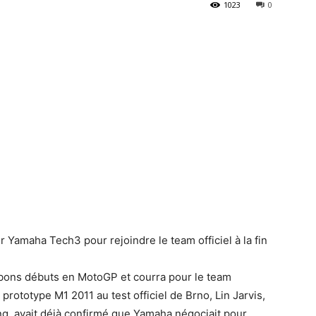
1023
0
 Yamaha Tech3 pour rejoindre le team officiel à la fin
bons débuts en MotoGP et courra pour le team
 prototype M1 2011 au test officiel de Brno, Lin Jarvis,
ng, avait déjà confirmé que Yamaha négociait pour