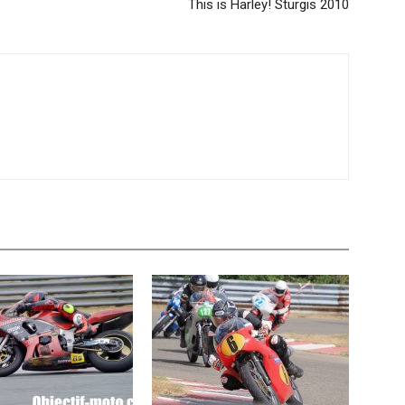
This is Harley! Sturgis 2010