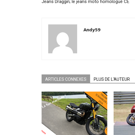
Jeans Draggin; le jeans moto homologué CE
Andy59
ARTICLES CONNEXES
PLUS DE L'AUTEUR