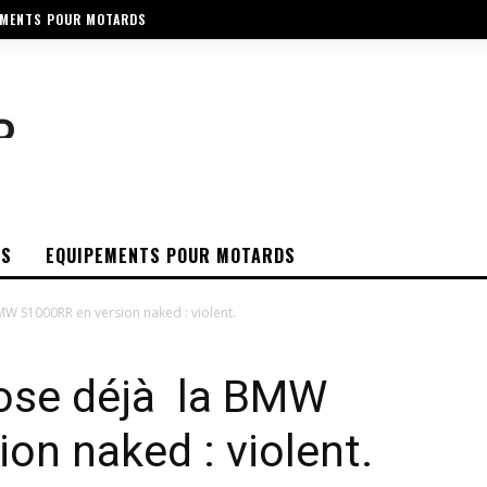
EMENTS POUR MOTARDS
OS
EQUIPEMENTS POUR MOTARDS
W S1000RR en version naked : violent.
ose déjà la BMW
on naked : violent.