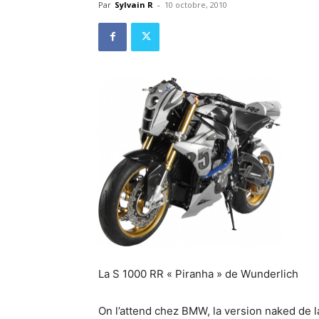
Par
Sylvain R
-
10 octobre, 2010
La S 1000 RR « Piranha » de Wunderlich
On l’attend chez BMW, la version naked de 