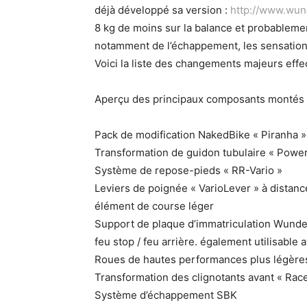
déjà développé sa version :
http://www.wun
8 kg de moins sur la balance et probableme
notamment de l’échappement, les sensation
Voici la liste des changements majeurs effe
Aperçu des principaux composants montés 
Pack de modification NakedBike « Piranha »
Transformation de guidon tubulaire « Powe
Système de repose-pieds « RR-Vario »
Leviers de poignée « VarioLever » à distanc
élément de course léger
Support de plaque d’immatriculation Wunderl
feu stop / feu arrière. également utilisable a
Roues de hautes performances plus légère
Transformation des clignotants avant « Rac
Système d’échappement SBK