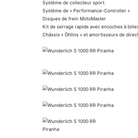
Système de collecteur sport
Système de « Performance-Controller »
Disques de frein MotoMaster
Kit de serrage rapide avec encoches à bill
Châssis « Öhlins » et amortisseurs de direc