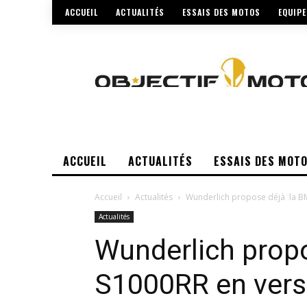
ACCUEIL
ACTUALITÉS
ESSAIS DES MOTOS
EQUIP
ACCUEIL
ACTUALITÉS
ESSAIS DES MOT
Accueil
Actualités
Wunderlich propose déjà la BM
Actualités
Wunderlich prop
S1000RR en versi