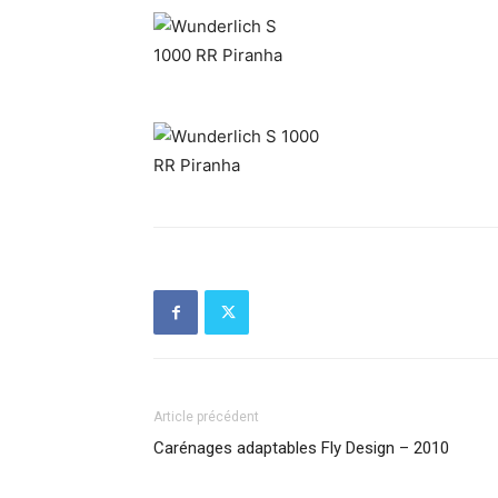
Article précédent
Carénages adaptables Fly Design – 2010