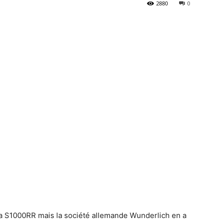
2880
0
la S1000RR mais la société allemande Wunderlich en a