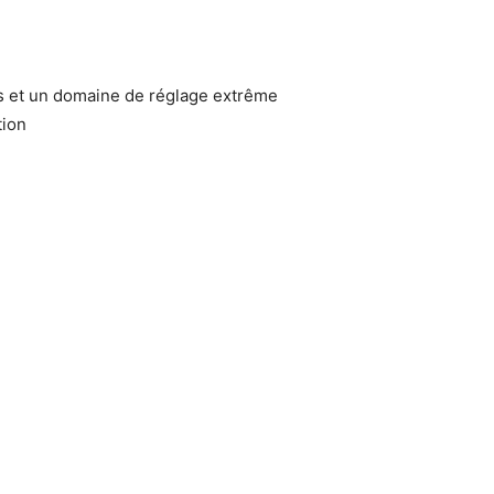
es et un domaine de réglage extrême
tion