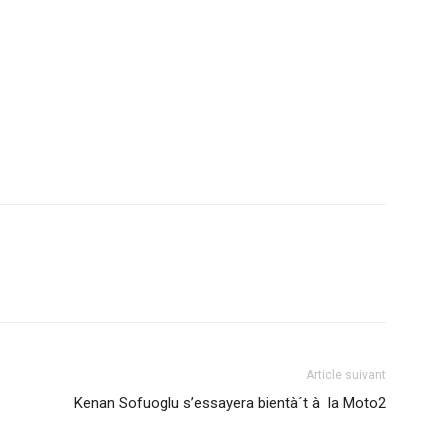
Article suivant
Kenan Sofuoglu s’essayera bientà´t à la Moto2