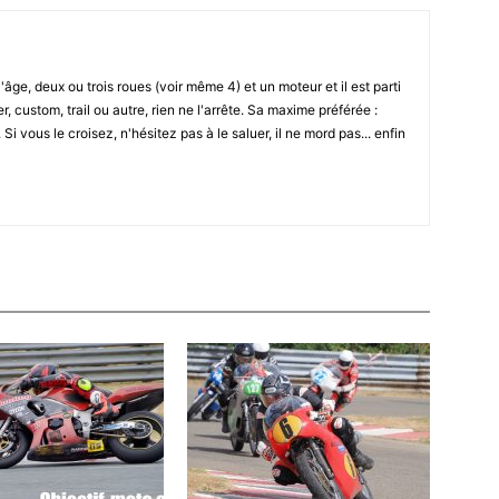
l'âge, deux ou trois roues (voir même 4) et un moteur et il est parti
r, custom, trail ou autre, rien ne l'arrête. Sa maxime préférée :
i vous le croisez, n'hésitez pas à le saluer, il ne mord pas... enfin