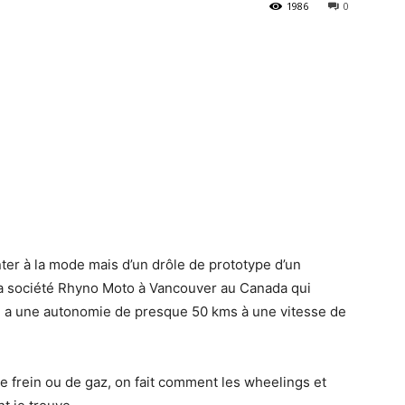
1986
0
nter à la mode mais d’un drôle de prototype d’un
 la société Rhyno Moto à Vancouver au Canada qui
é a une autonomie de presque 50 kms à une vitesse de
e frein ou de gaz, on fait comment les wheelings et