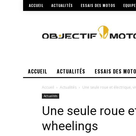
ACCUEIL
ACTUALITÉS
ESSAIS DES MOTOS
EQUIP
ACCUEIL
ACTUALITÉS
ESSAIS DES MOT
Accueil
Actualités
Une seule roue et électrique, v
Actualités
Une seule roue et
wheelings