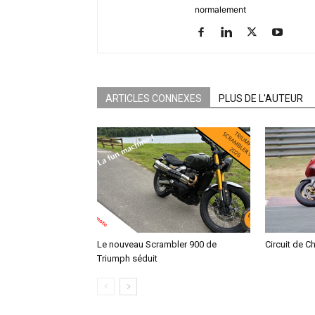
normalement
ARTICLES CONNEXES
PLUS DE L'AUTEUR
Le nouveau Scrambler 900 de
Circuit de C
Triumph séduit