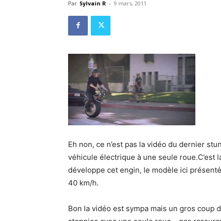
Par
Sylvain R
-
9 mars, 2011
Eh non, ce n’est pas la vidéo du dernier stu
véhicule électrique à une seule roue.C’est
développe cet engin, le modèle ici présent
40 km/h.
Bon la vidéo est sympa mais un gros coup d