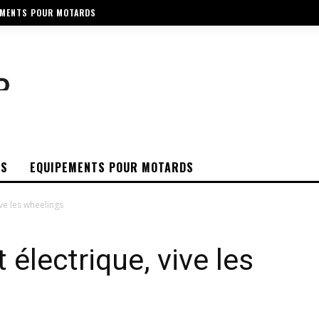
EMENTS POUR MOTARDS
OS
EQUIPEMENTS POUR MOTARDS
ive les wheelings
 électrique, vive les