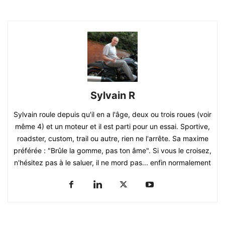
Sylvain R
Sylvain roule depuis qu'il en a l'âge, deux ou trois roues (voir
même 4) et un moteur et il est parti pour un essai. Sportive,
roadster, custom, trail ou autre, rien ne l'arrête. Sa maxime
préférée : "Brûle la gomme, pas ton âme". Si vous le croisez,
n'hésitez pas à le saluer, il ne mord pas... enfin normalement