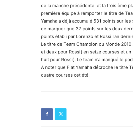
de la manche précédente, et la troisième pla
première équipe à remporter le titre de Te
Yamaha a déjà accumulé 531 points sur les 
de marquer que 37 points sur les deux derniè
points établi par Lorenzo et Rossi l’an dernie
Le titre de Team Champion du Monde 2010 a
et deux pour Rossi) en seize courses et un
huit pour Rossi). Le team n’a manqué le pod
A noter que Fiat Yamaha décroche le titre T
quatre courses cet été.