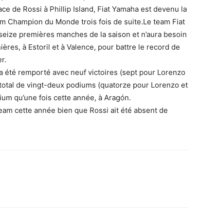
ce de Rossi à Phillip Island, Fiat Yamaha est devenu la
am Champion du Monde trois fois de suite.Le team Fiat
seize premières manches de la saison et n’aura besoin
res, à Estoril et à Valence, pour battre le record de
r.
 été remporté avec neuf victoires (sept pour Lorenzo
 total de vingt-deux podiums (quatorze pour Lorenzo et
ium qu’une fois cette année, à Aragón.
eam cette année bien que Rossi ait été absent de