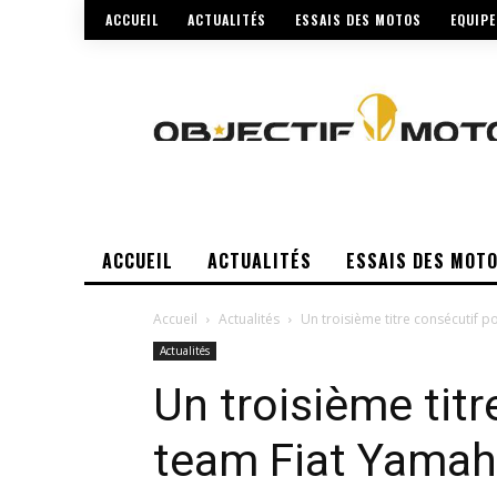
ACCUEIL
ACTUALITÉS
ESSAIS DES MOTOS
EQUIP
ACCUEIL
ACTUALITÉS
ESSAIS DES MOT
Accueil
Actualités
Un troisième titre consécutif p
Actualités
Un troisième titr
team Fiat Yama