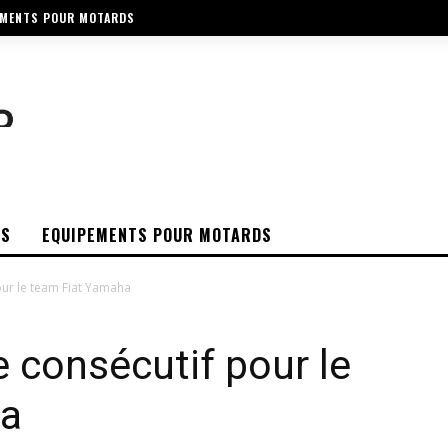
EMENTS POUR MOTARDS
OS
EQUIPEMENTS POUR MOTARDS
our le team Fiat Yamaha
e consécutif pour le
ha