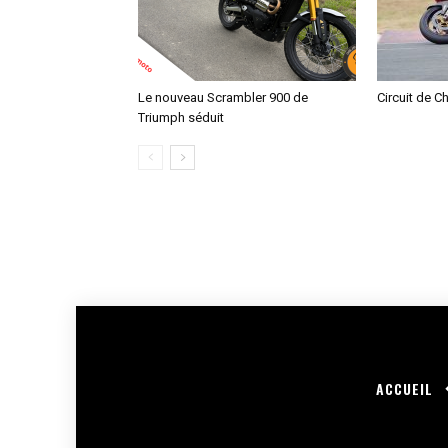
Le nouveau Scrambler 900 de
Circuit de C
Triumph séduit
ACCUEIL