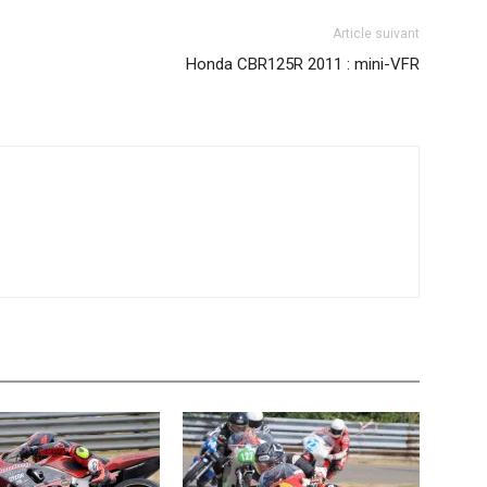
Article suivant
Honda CBR125R 2011 : mini-VFR