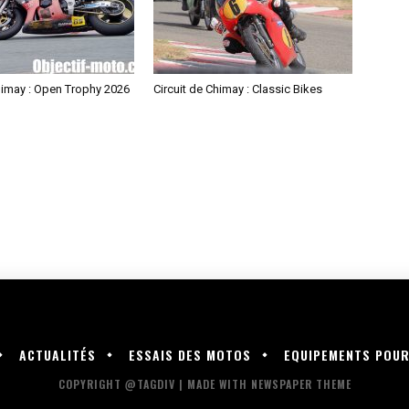
himay : Open Trophy 2026
Circuit de Chimay : Classic Bikes
ACTUALITÉS
ESSAIS DES MOTOS
EQUIPEMENTS POU
COPYRIGHT @TAGDIV | MADE WITH NEWSPAPER THEME