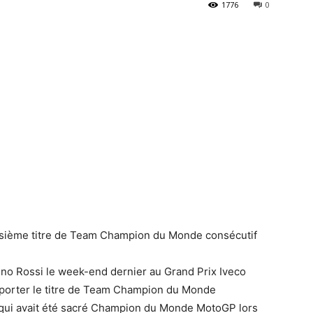
1776
0
oisième titre de Team Champion du Monde consécutif
no Rossi le week-end dernier au Grand Prix Iveco
mporter le titre de Team Champion du Monde
 qui avait été sacré Champion du Monde MotoGP lors