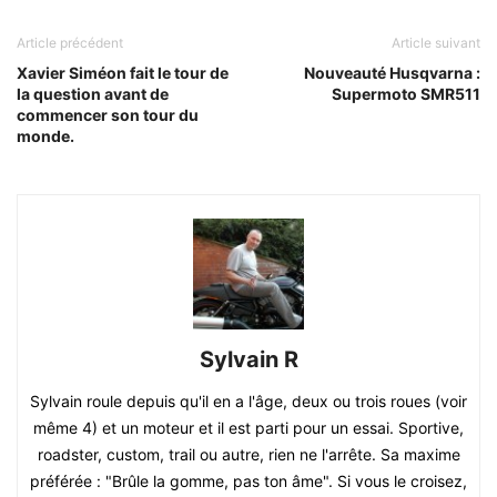
Article précédent
Article suivant
Xavier Siméon fait le tour de
Nouveauté Husqvarna :
la question avant de
Supermoto SMR511
commencer son tour du
monde.
Sylvain R
Sylvain roule depuis qu'il en a l'âge, deux ou trois roues (voir
même 4) et un moteur et il est parti pour un essai. Sportive,
roadster, custom, trail ou autre, rien ne l'arrête. Sa maxime
préférée : "Brûle la gomme, pas ton âme". Si vous le croisez,