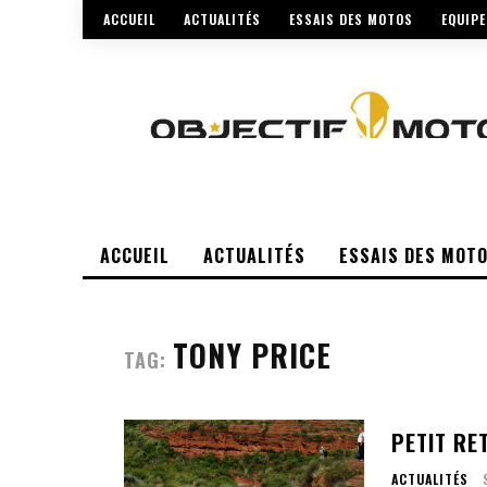
ACCUEIL
ACTUALITÉS
ESSAIS DES MOTOS
EQUIP
ACCUEIL
ACTUALITÉS
ESSAIS DES MOT
TONY PRICE
TAG:
PETIT RE
ACTUALITÉS