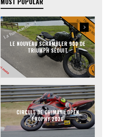
MOST POPULAR
LE NOUVEAU SCRAMBLER 900 DE
TRIUMPH SÉDUIT
CIRCUIT DE CHIMAY : OPEN
TROPHY 2026