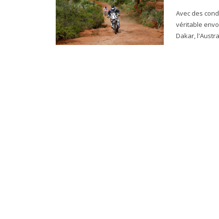
Avec des condi
véritable envol en
Dakar, l'Austra