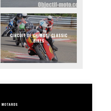
CIRCUIT DE CHIMAY : CLASSIC
BIKES
R MOTARDS