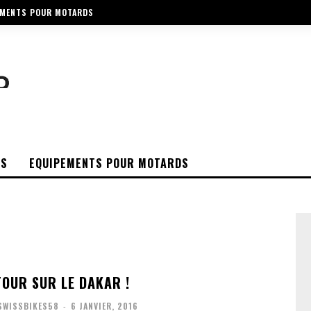
EMENTS POUR MOTARDS
OS
EQUIPEMENTS POUR MOTARDS
TOUR SUR LE DAKAR !
SWISSBIKES58
-
6 JANVIER, 2016