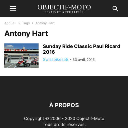
OBJECTIF-MOTO
ESSAIS ET ACTUALITÉS
Accueil
Tags
Antony Hart
Antony Hart
Sunday Ride Classic Paul Ricard
2016
Swissbikes58
-
30 avril, 2016
À PROPOS
Copyright © 2006 - 2020 Objectif-Moto
Tous droits réservés.