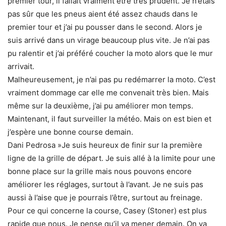
premier tour, il fallait vraiment être très prudent. Je n’étais
pas sûr que les pneus aient été assez chauds dans le
premier tour et j’ai pu pousser dans le second. Alors je
suis arrivé dans un virage beaucoup plus vite. Je n’ai pas
pu ralentir et j’ai préféré coucher la moto alors que le mur
arrivait.
Malheureusement, je n’ai pas pu redémarrer la moto. C’est
vraiment dommage car elle me convenait très bien. Mais
même sur la deuxième, j’ai pu améliorer mon temps.
Maintenant, il faut surveiller la météo. Mais on est bien et
j’espère une bonne course demain.
Dani Pedrosa »Je suis heureux de finir sur la première
ligne de la grille de départ. Je suis allé à la limite pour une
bonne place sur la grille mais nous pouvons encore
améliorer les réglages, surtout à l’avant. Je ne suis pas
aussi à l’aise que je pourrais l’être, surtout au freinage.
Pour ce qui concerne la course, Casey (Stoner) est plus
rapide que nous. Je pense qu’il va mener demain. On va