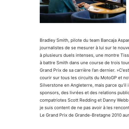
Bradley Smith, pilote du team Bancaja Aspar
journalistes de se mesurer à lui sur le no
à plusieurs duels intenses, une montre Tiss
à battre Smith dans une course de trois tou
Grand Prix de sa carrière l’an dernier. »C’e
courir sur tous les circuits du MotoGP et n
Silverstone en Angleterre, mais parce qu’il 
sponsors, des livrées et des relations publ
compatriotes Scott Redding et Danny Webb lo
je suis content de ne pas avoir à les rencontr
Le Grand Prix de Grande-Bretagne 2010 aura 