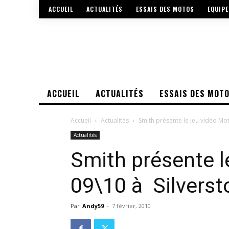
ACCUEIL
ACTUALITÉS
ESSAIS DES MOTOS
EQUIP
ACCUEIL
ACTUALITÉS
ESSAIS DES MOT
Accueil
Actualités
Smith présente le jeu vidéo Mo
Actualités
Smith présente 
09\10 à Silverst
Par
Andy59
-
7 février, 2010