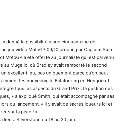
, a donné la possibilité à une cinquantaine de
uveau jeu vidéo MotoGP 09/10 produit par Capcom.Suite
ot MotoGP a été offerte au journaliste qui est parvenu
rs au Mugello, où Bradley avait remporté le second
st un excellent jeu, pas uniquement parce qu’on peut
otamment les nouveaux, le Balatonring en Hongrie et
intègre tous les aspects du Grand Prix : la gestion des
iques, » a expliqué Smith, qui était accompagné par ses
rs du lancement. « Il y avait de sacrés joueurs ici et
er sur la piste ! »
lieu à Silverstone du 18 au 20 juin.