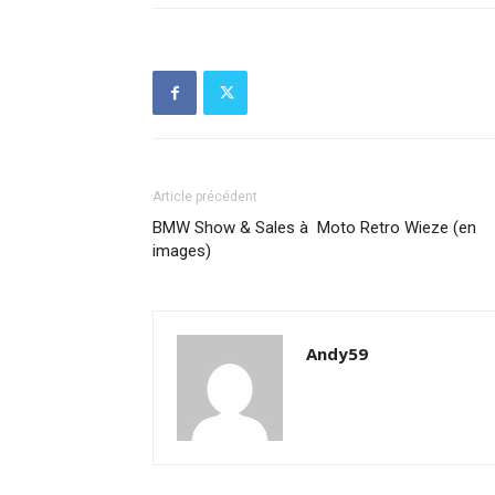
Article précédent
BMW Show & Sales à Moto Retro Wieze (en
images)
Andy59