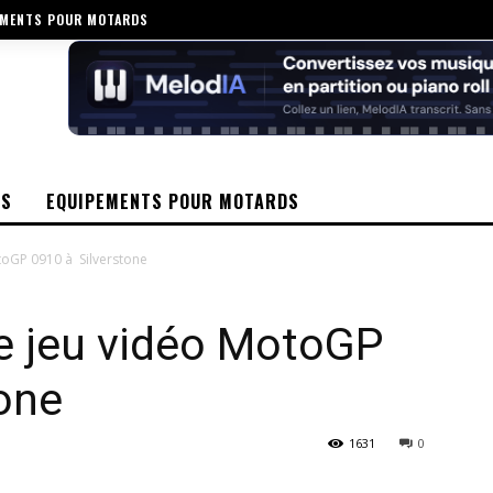
EMENTS POUR MOTARDS
OS
EQUIPEMENTS POUR MOTARDS
toGP 0910 à Silverstone
le jeu vidéo MotoGP
one
1631
0