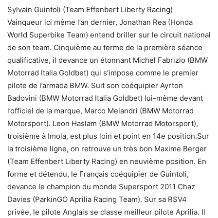
Sylvain Guintoli (Team Effenbert Liberty Racing)
Vainqueur ici même l’an dernier, Jonathan Rea (Honda
World Superbike Team) entend briller sur le circuit national
de son team. Cinquième au terme de la première séance
qualificative, il devance un étonnant Michel Fabrizio (BMW
Motorrad Italia Goldbet) qui s’impose comme le premier
pilote de l’armada BMW. Suit son coéquipier Ayrton
Badovini (BMW Motorrad Italia Goldbet) lui-même devant
l’officiel de la marque, Marco Melandri (BMW Motorrad
Motorsport). Leon Haslam (BMW Motorrad Motorsport),
troisième à Imola, est plus loin et point en 14e position.Sur
la troisième ligne, on retrouve un très bon Maxime Berger
(Team Effenbert Liberty Racing) en neuvième position. En
forme et détendu, le Français coéquipier de Guintoli,
devance le champion du monde Supersport 2011 Chaz
Davies (ParkinGO Aprilia Racing Team). Sur sa RSV4
privée, le pilote Anglais se classe meilleur pilote Aprilia. Il