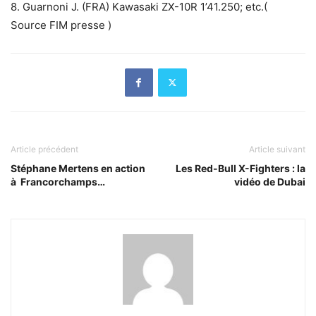
8. Guarnoni J. (FRA) Kawasaki ZX-10R 1’41.250; etc.(
Source FIM presse )
Article précédent
Article suivant
Stéphane Mertens en action
Les Red-Bull X-Fighters : la
à Francorchamps…
vidéo de Dubai