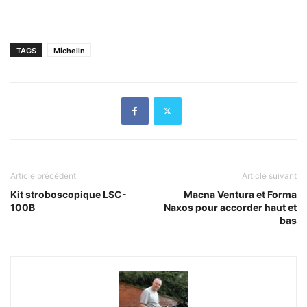
TAGS
Michelin
Article précédent
Article suivant
Kit stroboscopique LSC-
Macna Ventura et Forma
100B
Naxos pour accorder haut et
bas