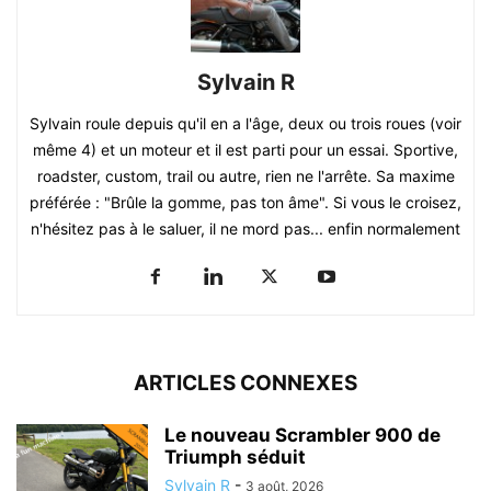
Sylvain R
Sylvain roule depuis qu'il en a l'âge, deux ou trois roues (voir
même 4) et un moteur et il est parti pour un essai. Sportive,
roadster, custom, trail ou autre, rien ne l'arrête. Sa maxime
préférée : "Brûle la gomme, pas ton âme". Si vous le croisez,
n'hésitez pas à le saluer, il ne mord pas... enfin normalement
ARTICLES CONNEXES
Le nouveau Scrambler 900 de
Triumph séduit
Sylvain R
-
3 août, 2026