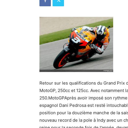
Retour sur les qualifications du Grand Pri
MotoGP, 250cc et 125cc. Avec notamment la
250.MotoGPAprès avoir imposé son rythme lo
espagnol Dani Pedrosa est resté intouchable 
position pour la douzième manche de la sai
nouveau record de la pole à Indy avec un chr
reine pour la seconde fois de l’année, deva