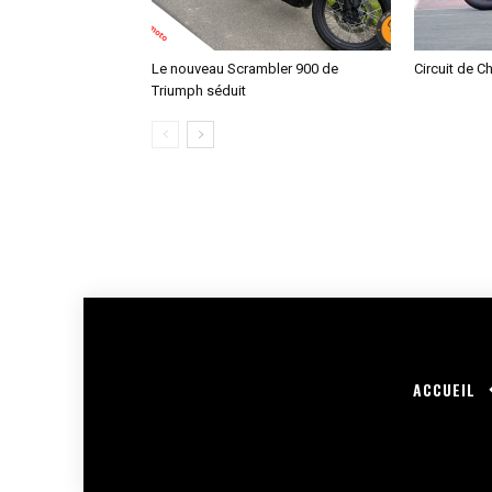
Le nouveau Scrambler 900 de
Circuit de C
Triumph séduit
ACCUEIL