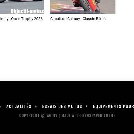
himay : Open Trophy 2026
Circuit de Chimay : Classic Bikes
ACTUALITÉS
ESSAIS DES MOTOS
EQUIPEMENTS POU
COPYRIGHT @TAGDIV | MADE WITH NEWSPAPER THEME