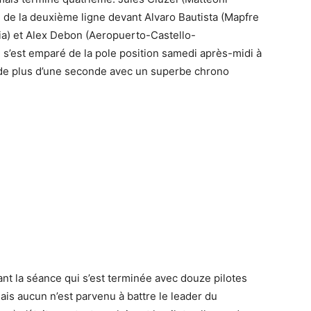
ête de la deuxième ligne devant Alvaro Bautista (Mapfre
lia) et Alex Debon (Aeropuerto-Castello-
 s’est emparé de la pole position samedi après-midi à
e de plus d’une seconde avec un superbe chrono
ant la séance qui s’est terminée avec douze pilotes
is aucun n’est parvenu à battre le leader du