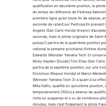
qualification en deuxième position, le pilo
du temps de référence de Pedrosa.Valentino 
première ligne qu’en toute fin de séance, 
seconde de retard sur Pedrosa.En prenant la
Angelis (San Carlo Honda Gresini) d’accéde
seconde, mais le pilote originaire de Sain
puisqu’il partira de la quatrième position p
national la semaine prochaine.Victime d’une 
Edwards (Monster Yamaha Tech 3) conserve
Nicky Hayden (Ducati).Toni Elias (San Carlo 
partira de la septième position, sur une tro
Dovizioso (Repsol Honda) et Marco Melandr
(Monster Yamaha Tech 3) a quant à lui effec
Mika Kallio, qualifié en quinzième position, s
temporairement.250ccLa séance de qualifica
riche en suspense et a vu de nombreux pilo
minutes, mais c’est finalement le pilote fran