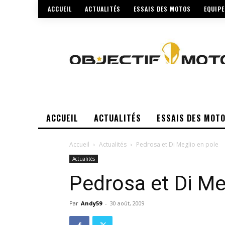
ACCUEIL
ACTUALITÉS
ESSAIS DES MOTOS
EQUIP
ACCUEIL
ACTUALITÉS
ESSAIS DES MOT
Accueil
Actualités
Pedrosa et Di Meglio en pole
Actualités
Pedrosa et Di Me
Par
Andy59
-
30 août, 2009