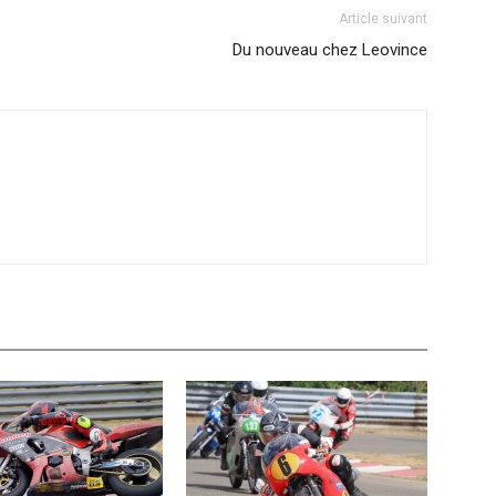
Article suivant
Du nouveau chez Leovince