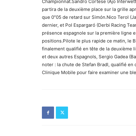
Championnat.Sandro Cortese (Ajo Interwetten)
partira de la deuxième place sur la grille a
que 0″05 de retard sur Simón.Nico Terol (Ja
dernier, et Pol Espargaró (Derbi Racing Tea
présence espagnole sur la première ligne e
positions.Pilote le plus rapide ce matin, le
finalement qualifié en tête de la deuxième l
et deux autres Espagnols, Sergio Gadea (Ba
noter : la chute de Stefan Bradl, qualifié en
Clinique Mobile pour faire examiner une ble