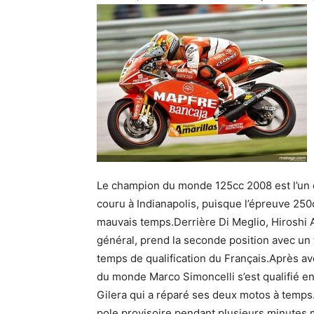
Le champion du monde 125cc 2008 est l’un de
couru à Indianapolis, puisque l’épreuve 250
mauvais temps.Derrière Di Meglio, Hiroshi 
général, prend la seconde position avec un
temps de qualification du Français.Après av
du monde Marco Simoncelli s’est qualifié en
Gilera qui a réparé ses deux motos à temps.
pole provisoire pendant plusieurs minutes 