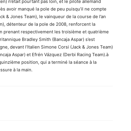
 n’était pourtant pas loin, et le pilote allemand
près avoir manqué la pole de peu puisqu’il ne compte
ck & Jones Team), le vainqueur de la course de l’an
m), détenteur de la pole de 2008, renforcent la
n prenant respectivement les troisième et quatrième
 Britannique Bradley Smith (Bancaja Aspar) s’est
igne, devant l’Italien Simone Corsi (Jack & Jones Team)
ncaja Aspar) et Efrén Vázquez (Derbi Racing Team).à
 quinzième position, qui a terminé la séance à la
ssure à la main.