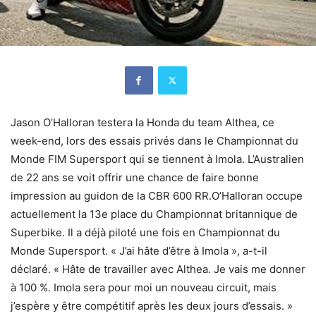
Jason O’Halloran testera la Honda du team Althea, ce
week-end, lors des essais privés dans le Championnat du
Monde FIM Supersport qui se tiennent à Imola. L’Australien
de 22 ans se voit offrir une chance de faire bonne
impression au guidon de la CBR 600 RR.O’Halloran occupe
actuellement la 13e place du Championnat britannique de
Superbike. Il a déjà piloté une fois en Championnat du
Monde Supersport. « J’ai hâte d’être à Imola », a-t-il
déclaré. « Hâte de travailler avec Althea. Je vais me donner
à 100 %. Imola sera pour moi un nouveau circuit, mais
j’espère y être compétitif après les deux jours d’essais. »