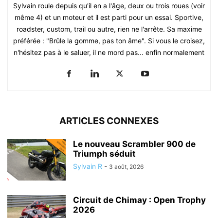
Sylvain roule depuis qu'il en a l'âge, deux ou trois roues (voir
même 4) et un moteur et il est parti pour un essai. Sportive,
roadster, custom, trail ou autre, rien ne l'arrête. Sa maxime
préférée : "Brûle la gomme, pas ton âme". Si vous le croisez,
n'hésitez pas à le saluer, il ne mord pas... enfin normalement
ARTICLES CONNEXES
Le nouveau Scrambler 900 de
Triumph séduit
Sylvain R
-
3 août, 2026
Circuit de Chimay : Open Trophy
2026