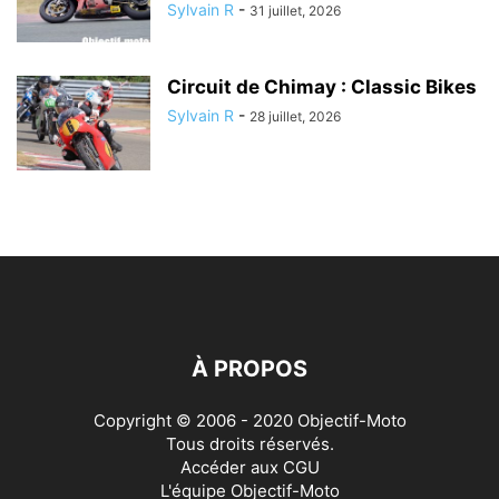
Sylvain R
-
31 juillet, 2026
Circuit de Chimay : Classic Bikes
Sylvain R
-
28 juillet, 2026
À PROPOS
Copyright © 2006 - 2020 Objectif-Moto
Tous droits réservés.
Accéder aux
CGU
L'équipe Objectif-Moto