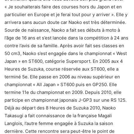
« Je souhaiterais faire des courses hors du Japon et en
particulier en Europe et je ferai tout pour y arriver ». Elle y
arrivera sans aucun doute car Naoko est très déterminée.
Sourde de naissance, Naoko a fait ses débuts à moto à
l’âge de 16 ans et s’est lancée dans la compétition à 24 ans
contre l’avis de sa famille. Après avoir fait ses classes en
50 cm3, Naoko s’est engagée dans le championnat « West
Japan » en ST600, catégorie Supersport. En 2005 aux 4
Heures de Suzuka, course réservée aux ST600, elle a
terminé 5e. Elle passe en 2006 au niveau supérieur en
championnat « All Japan » ST600 puis en GP250. Elle
termine 11e du championnat en 2009. Depuis 2010, elle
participe en championnat japonais J-GP3 sur une RS 125.
Déjà au départ des 8 Heures de Suzuka 2010, Naoko
Takasugi a fait connaissance de la française Magali
Langlois, l’autre femme engagée à Suzuka la saison
dernière. Cette rencontre sera peut-être le point de