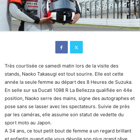
Très courtisée ce samedi matin lors de la visite des
stands, Naoko Takasugi est tout sourire. Elle est cette
année la seule femme au départ des 8 Heures de Suzuka.
En selle sur sa Ducati 1098 R La Bellezza qualifiée en 44e
position, Naoko serre des mains, signe des autographes et
pose sans se lasser avec les spectateurs. Suivie de près
par les caméras, elle assume son statut de vedette du
sport moto au Japon.
A 34 ans, ce tout petit bout de femme a un regard brillant
et enfantin quand elle vous dévoile son plus grand rêve.