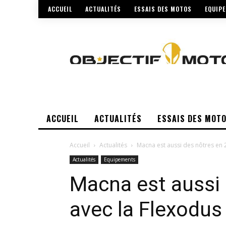
ACCUEIL
ACTUALITÉS
ESSAIS DES MOTOS
EQUIP
ACCUEIL
ACTUALITÉS
ESSAIS DES MOT
Accueil
Actualités
Macna est aussi des nôtres en 2
Actualités
Equipements
Macna est aussi
avec la Flexodus 