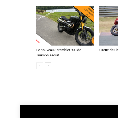
Le nouveau Scrambler 900 de
Circuit de C
Triumph séduit