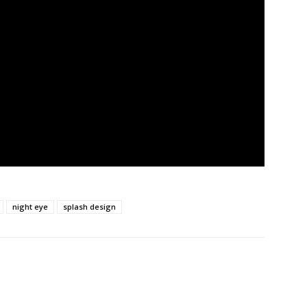
night eye
splash design