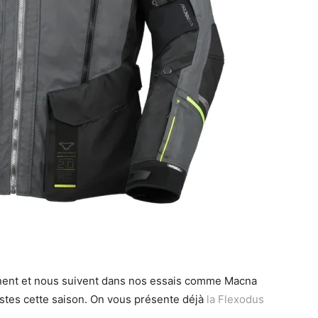
ennent et nous suivent dans nos essais comme Macna
estes cette saison. On vous présente déjà
la Flexodus