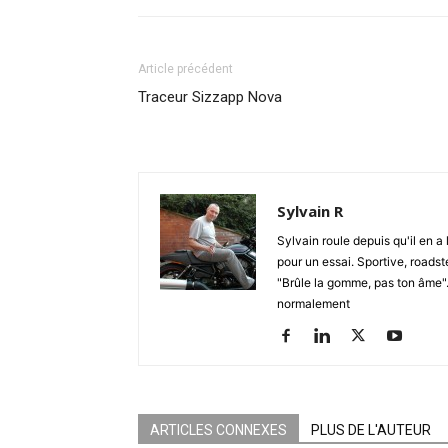
Article précédent
Traceur Sizzapp Nova
Sylvain R
Sylvain roule depuis qu'il en a 
pour un essai. Sportive, roadste
"Brûle la gomme, pas ton âme". S
normalement
ARTICLES CONNEXES
PLUS DE L'AUTEUR