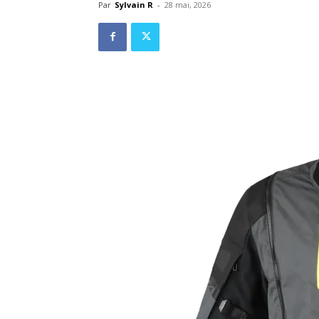
Par
Sylvain R
-
28 mai, 2026