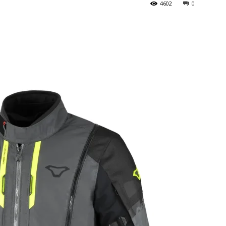
4602
0