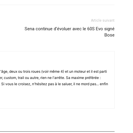
Article suivant
Sena continue d’évoluer avec le 60S Evo signé
Bose
l'âge, deux ou trois roues (voir même 4) et un moteur et il est parti
r, custom, trail ou autre, rien ne l'arrête. Sa maxime préférée :
i vous le croisez, n'hésitez pas à le saluer, il ne mord pas... enfin