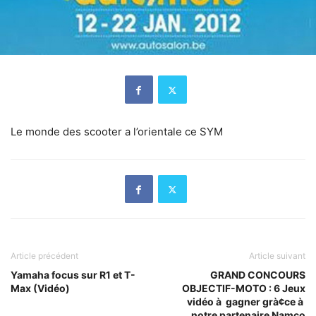
Le monde des scooter a l’orientale ce SYM
Article précédent
Article suivant
Yamaha focus sur R1 et T-
GRAND CONCOURS
Max (Vidéo)
OBJECTIF-MOTO : 6 Jeux
vidéo à gagner grà¢ce à
notre partenaire Namco