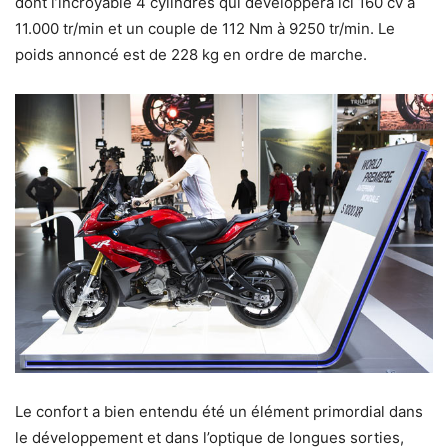
dont l’incroyable 4 cylindres qui développera ici 160 cv à
11.000 tr/min et un couple de 112 Nm à 9250 tr/min. Le
poids annoncé est de 228 kg en ordre de marche.
Le confort a bien entendu été un élément primordial dans
le développement et dans l’optique de longues sorties,