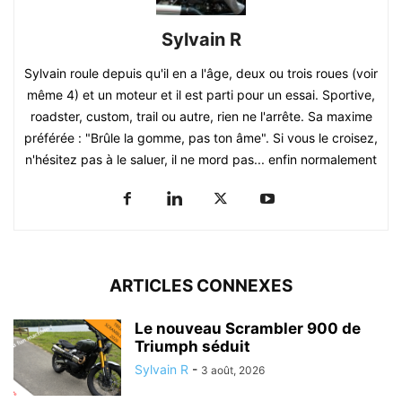
Sylvain R
Sylvain roule depuis qu'il en a l'âge, deux ou trois roues (voir
même 4) et un moteur et il est parti pour un essai. Sportive,
roadster, custom, trail ou autre, rien ne l'arrête. Sa maxime
préférée : "Brûle la gomme, pas ton âme". Si vous le croisez,
n'hésitez pas à le saluer, il ne mord pas... enfin normalement
ARTICLES CONNEXES
Le nouveau Scrambler 900 de
Triumph séduit
Sylvain R
-
3 août, 2026