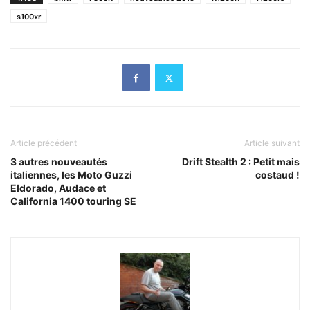
s100xr
Article précédent
Article suivant
3 autres nouveautés
Drift Stealth 2 : Petit mais
italiennes, les Moto Guzzi
costaud !
Eldorado, Audace et
California 1400 touring SE