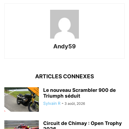
Andy59
ARTICLES CONNEXES
Le nouveau Scrambler 900 de
Triumph séduit
Sylvain R
-
3 août, 2026
Circuit de Chimay : Open Trophy
2026