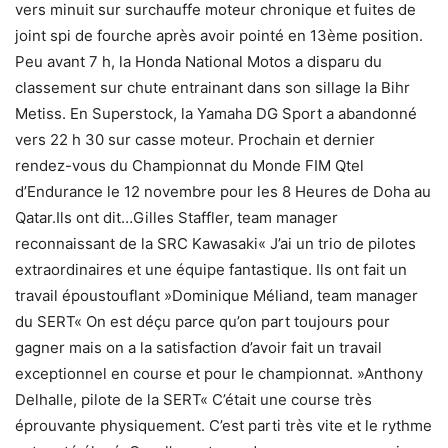
vers minuit sur surchauffe moteur chronique et fuites de
joint spi de fourche après avoir pointé en 13ème position.
Peu avant 7 h, la Honda National Motos a disparu du
classement sur chute entrainant dans son sillage la Bihr
Metiss. En Superstock, la Yamaha DG Sport a abandonné
vers 22 h 30 sur casse moteur. Prochain et dernier
rendez-vous du Championnat du Monde FIM Qtel
d’Endurance le 12 novembre pour les 8 Heures de Doha au
Qatar.Ils ont dit…Gilles Staffler, team manager
reconnaissant de la SRC Kawasaki« J’ai un trio de pilotes
extraordinaires et une équipe fantastique. Ils ont fait un
travail époustouflant »Dominique Méliand, team manager
du SERT« On est déçu parce qu’on part toujours pour
gagner mais on a la satisfaction d’avoir fait un travail
exceptionnel en course et pour le championnat. »Anthony
Delhalle, pilote de la SERT« C’était une course très
éprouvante physiquement. C’est parti très vite et le rythme