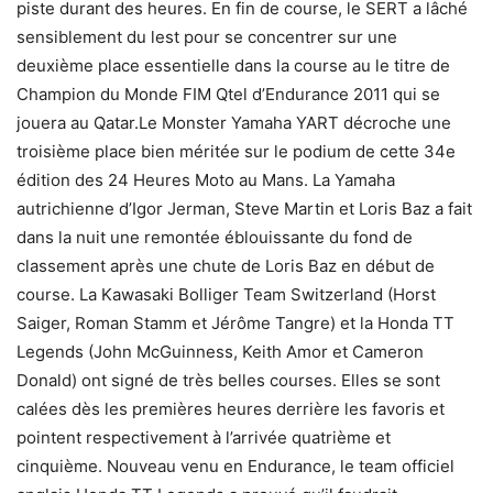
piste durant des heures. En fin de course, le SERT a lâché
sensiblement du lest pour se concentrer sur une
deuxième place essentielle dans la course au le titre de
Champion du Monde FIM Qtel d’Endurance 2011 qui se
jouera au Qatar.Le Monster Yamaha YART décroche une
troisième place bien méritée sur le podium de cette 34e
édition des 24 Heures Moto au Mans. La Yamaha
autrichienne d’Igor Jerman, Steve Martin et Loris Baz a fait
dans la nuit une remontée éblouissante du fond de
classement après une chute de Loris Baz en début de
course. La Kawasaki Bolliger Team Switzerland (Horst
Saiger, Roman Stamm et Jérôme Tangre) et la Honda TT
Legends (John McGuinness, Keith Amor et Cameron
Donald) ont signé de très belles courses. Elles se sont
calées dès les premières heures derrière les favoris et
pointent respectivement à l’arrivée quatrième et
cinquième. Nouveau venu en Endurance, le team officiel