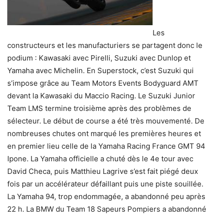
Les
constructeurs et les manufacturiers se partagent donc le
podium : Kawasaki avec Pirelli, Suzuki avec Dunlop et
Yamaha avec Michelin. En Superstock, c’est Suzuki qui
s’impose grâce au Team Motors Events Bodyguard AMT
devant la Kawasaki du Maccio Racing. Le Suzuki Junior
Team LMS termine troisième après des problèmes de
sélecteur. Le début de course a été très mouvementé. De
nombreuses chutes ont marqué les premières heures et
en premier lieu celle de la Yamaha Racing France GMT 94
Ipone. La Yamaha officielle a chuté dès le 4e tour avec
David Checa, puis Matthieu Lagrive s’est fait piégé deux
fois par un accélérateur défaillant puis une piste souillée.
La Yamaha 94, trop endommagée, a abandonné peu après
22 h. La BMW du Team 18 Sapeurs Pompiers a abandonné