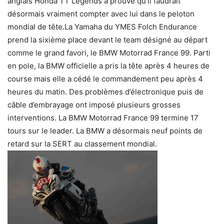
anglais Honda TT Legends a prouvé qu’il faudrait
désormais vraiment compter avec lui dans le peloton
mondial de tête.La Yamaha du YMES Folch Endurance
prend la sixième place devant le team désigné au départ
comme le grand favori, le BMW Motorrad France 99. Parti
en pole, la BMW officielle a pris la tête après 4 heures de
course mais elle a cédé le commandement peu après 4
heures du matin. Des problèmes d’électronique puis de
câble d’embrayage ont imposé plusieurs grosses
interventions. La BMW Motorrad France 99 termine 17
tours sur le leader. La BMW a désormais neuf points de
retard sur la SERT au classement mondial.