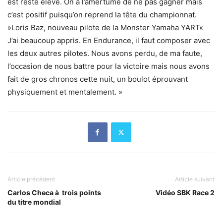
est resté élevé. On a l’amertume de ne pas gagner mais
c’est positif puisqu’on reprend la tête du championnat.
»Loris Baz, nouveau pilote de la Monster Yamaha YART«
J’ai beaucoup appris. En Endurance, il faut composer avec
les deux autres pilotes. Nous avons perdu, de ma faute,
l’occasion de nous battre pour la victoire mais nous avons
fait de gros chronos cette nuit, un boulot éprouvant
physiquement et mentalement. »
Article précédent
Article suivant
Carlos Checa à trois points
Vidéo SBK Race 2
du titre mondial