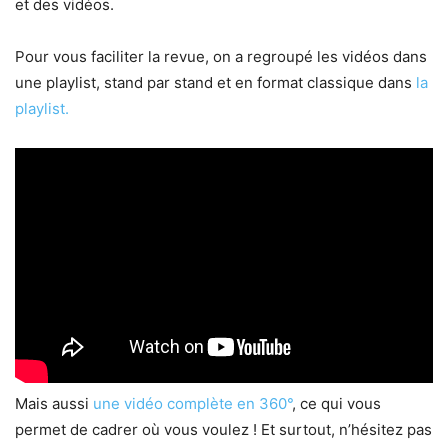
et des vidéos.
Pour vous faciliter la revue, on a regroupé les vidéos dans
une playlist, stand par stand et en format classique dans
la
playlist.
Mais aussi
une vidéo complète en 360°
, ce qui vous
permet de cadrer où vous voulez ! Et surtout, n’hésitez pas