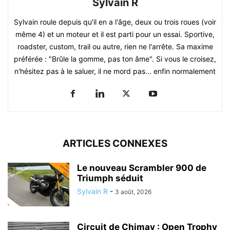
Sylvain R
Sylvain roule depuis qu'il en a l'âge, deux ou trois roues (voir
même 4) et un moteur et il est parti pour un essai. Sportive,
roadster, custom, trail ou autre, rien ne l'arrête. Sa maxime
préférée : "Brûle la gomme, pas ton âme". Si vous le croisez,
n'hésitez pas à le saluer, il ne mord pas... enfin normalement
ARTICLES CONNEXES
Le nouveau Scrambler 900 de
Triumph séduit
Sylvain R
-
3 août, 2026
Circuit de Chimay : Open Trophy