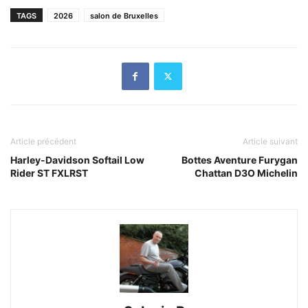
TAGS
2026
salon de Bruxelles
Article précédent
Article suivant
Harley-Davidson Softail Low
Bottes Aventure Furygan
Rider ST FXLRST
Chattan D3O Michelin