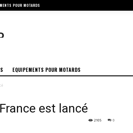
EMENTS POUR MOTARDS
OS
EQUIPEMENTS POUR MOTARDS
cé
 France est lancé
2105
0