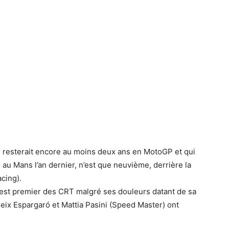
’il resterait encore au moins deux ans en MotoGP et qui
au Mans l’an dernier, n’est que neuvième, derrière la
cing).
 est premier des CRT malgré ses douleurs datant de sa
leix Espargaró et Mattia Pasini (Speed Master) ont