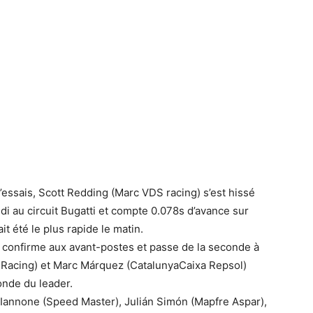
’essais, Scott Redding (Marc VDS racing) s’est hissé
i au circuit Bugatti et compte 0.078s d’avance sur
t été le plus rapide le matin.
 confirme aux avant-postes et passe de la seconde à
S Racing) et Marc Márquez (CatalunyaCaixa Repsol)
onde du leader.
Iannone (Speed Master), Julián Simón (Mapfre Aspar),