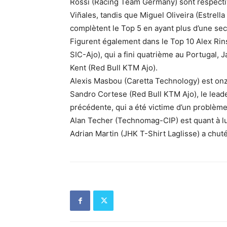
Rossi (Racing Team Germany) sont respecti
Viñales, tandis que Miguel Oliveira (Estrella
complètent le Top 5 en ayant plus d’une sec
Figurent également dans le Top 10 Alex Rins 
SIC-Ajo), qui a fini quatrième au Portugal,
Kent (Red Bull KTM Ajo).
Alexis Masbou (Caretta Technology) est onz
Sandro Cortese (Red Bull KTM Ajo), le lea
précédente, qui a été victime d’un problème
Alan Techer (Technomag-CIP) est quant à lu
Adrian Martin (JHK T-Shirt Laglisse) a chut