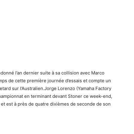
donné l’an dernier suite à sa collision avec Marco
emps de cette première journée d’essais et compte un
tard sur l’Australien.Jorge Lorenzo (Yamaha Factory
 Championnat en terminant devant Stoner ce week-end,
ps et est à près de quatre dixièmes de seconde de son