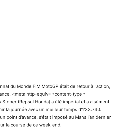
nat du Monde FIM MotoGP était de retour à l’action,
rance. <meta http-equiv= »content-type »
y Stoner (Repsol Honda) a été impérial et a aisément
ir la journée avec un meilleur temps d’1’33.740.
un point d’avance, s’était imposé au Mans l’an dernier
pour la course de ce week-end.