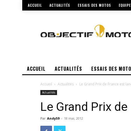
ACCUEIL
ACTUALITÉS
ESSAIS DES MOTOS
EQUIP
ACCUEIL
ACTUALITÉS
ESSAIS DES MOT
Accueil
Actualités
Le Grand Prix de France est lan
Actualités
Le Grand Prix de
Par
Andy59
-
18 mai, 2012