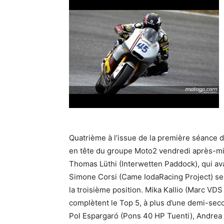
Quatrième à l’issue de la première séance d
en tête du groupe Moto2 vendredi après-mid
Thomas Lüthi (Interwetten Paddock), qui avai
Simone Corsi (Came IodaRacing Project) se
la troisième position. Mika Kallio (Marc VD
complètent le Top 5, à plus d’une demi-sec
Pol Espargaró (Pons 40 HP Tuenti), Andrea 