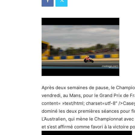
Après deux semaines de pause, le Champion
vendredi, au Mans, pour le Grand Prix de F
content= »text/html; charset=utf-8″ />Case
dominé les deux premières séances pour fin
L’Australien, qui mène le Championnat avec 
et s’est affirmé comme favori à la victoire 