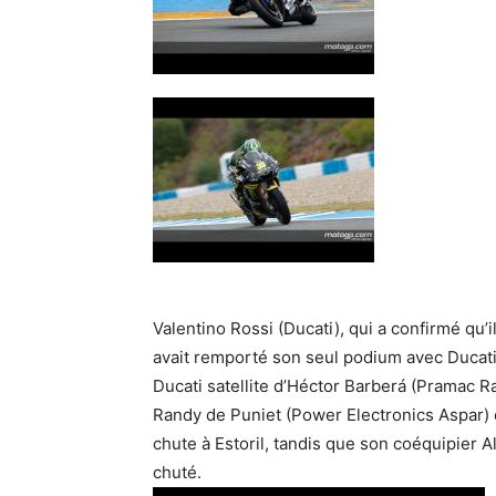
Valentino Rossi (Ducati), qui a confirmé qu
avait remporté son seul podium avec Ducati 
Ducati satellite d’Héctor Barberá (Pramac Ra
Randy de Puniet (Power Electronics Aspar)
chute à Estoril, tandis que son coéquipier A
chuté.