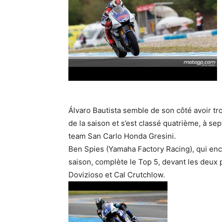
Álvaro Bautista semble de son côté avoir tro
de la saison et s’est classé quatrième, à s
team San Carlo Honda Gresini.
Ben Spies (Yamaha Factory Racing), qui enc
saison, complète le Top 5, devant les deu
Dovizioso et Cal Crutchlow.