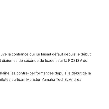
uvé la confiance qui lui faisait défaut depuis le début
ept dixièmes de seconde du leader, sur la RC213V du
haîne les contre-performances depuis le début de la
x pilotes du team Monster Yamaha Tech3, Andrea