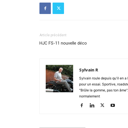
Article précédent
HJC FS-11 nouvelle déco
Sylvain R
Sylvain roule depuis qu'il en a 
pour un essai. Sportive, roadste
"Brûle la gomme, pas ton âme". S
normalement