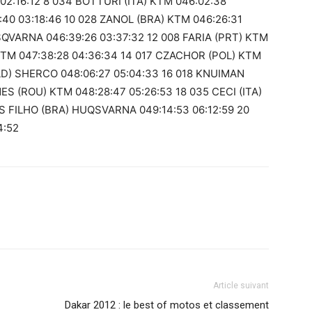
02:16:12 8 034 BOTTURI (ITA) KTM 046:02:38
:40 03:18:46 10 028 ZANOL (BRA) KTM 046:26:31
QVARNA 046:39:26 03:37:32 12 008 FARIA (PRT) KTM
 KTM 047:38:28 04:36:34 14 017 CZACHOR (POL) KTM
LD) SHERCO 048:06:27 05:04:33 16 018 KNUIMAN
ES (ROU) KTM 048:28:47 05:26:53 18 035 CECI (ITA)
S FILHO (BRA) HUQSVARNA 049:14:53 06:12:59 20
4:52
Article suivant
Dakar 2012 : le best of motos et classement