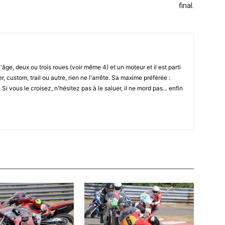
final.
l'âge, deux ou trois roues (voir même 4) et un moteur et il est parti
r, custom, trail ou autre, rien ne l'arrête. Sa maxime préférée :
i vous le croisez, n'hésitez pas à le saluer, il ne mord pas... enfin