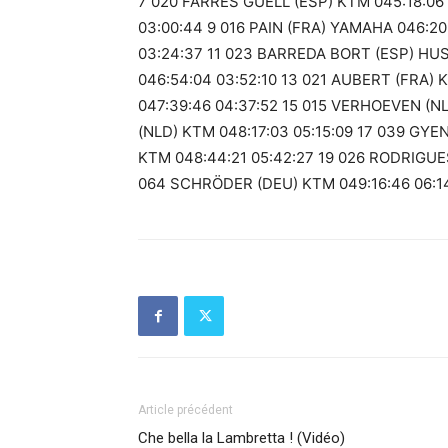
7 020 FARRES GUELL (ESP) KTM 045:18:06 
03:00:44 9 016 PAIN (FRA) YAMAHA 046:20
03:24:37 11 023 BARREDA BORT (ESP) HUS
046:54:04 03:52:10 13 021 AUBERT (FRA)
047:39:46 04:37:52 15 015 VERHOEVEN (N
(NLD) KTM 048:17:03 05:15:09 17 039 GYEN
KTM 048:44:21 05:42:27 19 026 RODRIGUE
064 SCHRÖDER (DEU) KTM 049:16:46 06:1
Article précédent
Che bella la Lambretta ! (Vidéo)