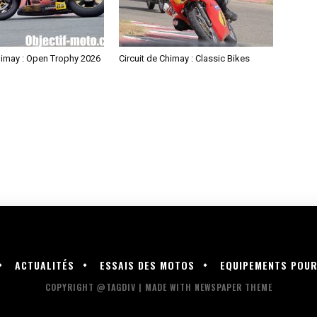
himay : Open Trophy 2026
Circuit de Chimay : Classic Bikes
ACTUALITÉS
ESSAIS DES MOTOS
EQUIPEMENTS POU
COPYRIGHT @TAGDIV | MADE WITH NEWSPAPER THEME