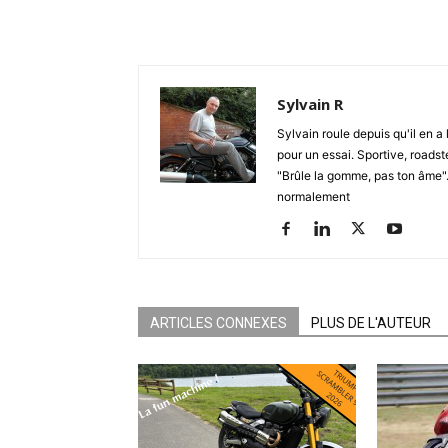
Sylvain R
Sylvain roule depuis qu'il en a 
pour un essai. Sportive, roadste
"Brûle la gomme, pas ton âme". S
normalement
ARTICLES CONNEXES
PLUS DE L'AUTEUR