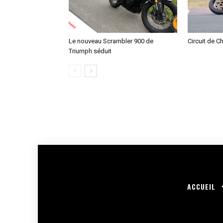
Le nouveau Scrambler 900 de
Circuit de C
Triumph séduit
ACCUEIL