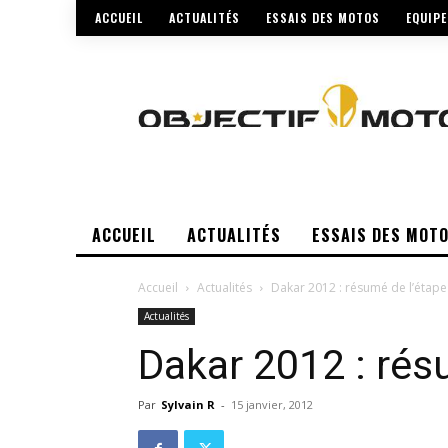
ACCUEIL
ACTUALITÉS
ESSAIS DES MOTOS
EQUIP
ACCUEIL
ACTUALITÉS
ESSAIS DES MOT
Accueil
Actualités
Dakar 2012 : résumé de l’étape
Actualités
Dakar 2012 : rés
Par
Sylvain R
-
15 janvier, 2012