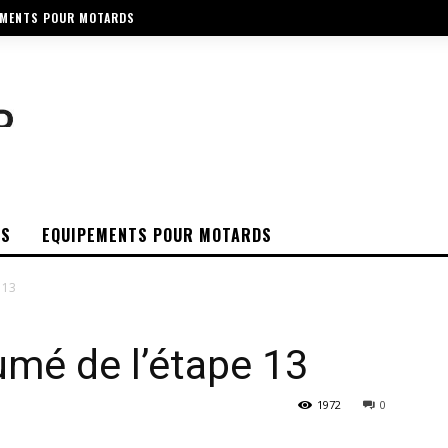
EMENTS POUR MOTARDS
OS
EQUIPEMENTS POUR MOTARDS
 13
umé de l’étape 13
1972
0