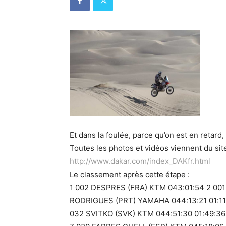
Et dans la foulée, parce qu’on est en retard,
Toutes les photos et vidéos viennent du site
http://www.dakar.com/index_DAKfr.html
Le classement après cette étape :
1 002 DESPRES (FRA) KTM 043:01:54 2 001
RODRIGUES (PRT) YAMAHA 044:13:21 01:11:
032 SVITKO (SVK) KTM 044:51:30 01:49:36