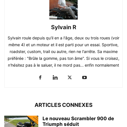
Sylvain R
Sylvain roule depuis qu'il en a l'âge, deux ou trois roues (voir
même 4) et un moteur et il est parti pour un essai. Sportive,
roadster, custom, trail ou autre, rien ne l'arrête. Sa maxime
préférée : "Brûle la gomme, pas ton âme". Si vous le croisez,
n'hésitez pas à le saluer, il ne mord pas... enfin normalement
ARTICLES CONNEXES
Le nouveau Scrambler 900 de
Triumph séduit