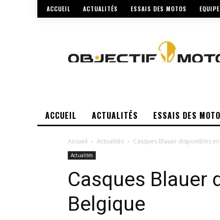
ACCUEIL
ACTUALITÉS
ESSAIS DES MOTOS
EQUIP
ACCUEIL
ACTUALITÉS
ESSAIS DES MOT
Accueil
Actualités
Casques Blauer disponibles en
Actualités
Casques Blauer d
Belgique