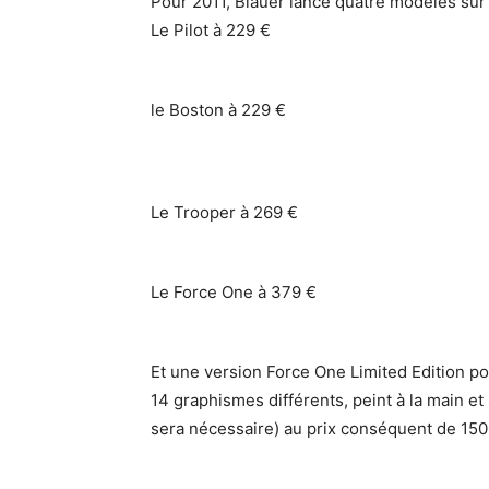
Pour 2011, Blauer lance quatre modèles sur 
Le Pilot à 229 €
le Boston à 229 €
Le Trooper à 269 €
Le Force One à 379 €
Et une version Force One Limited Edition p
14 graphismes différents, peint à la main 
sera nécessaire) au prix conséquent de 150