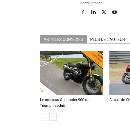
normalement
ARTICLES CONNEXES
PLUS DE L'AUTEUR
Le nouveau Scrambler 900 de
Circuit de C
Triumph séduit