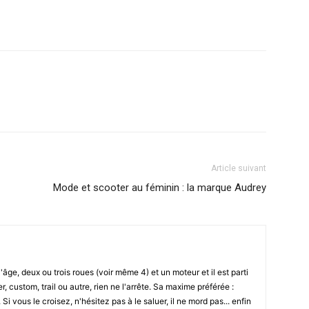
Article suivant
Mode et scooter au féminin : la marque Audrey
l'âge, deux ou trois roues (voir même 4) et un moteur et il est parti
r, custom, trail ou autre, rien ne l'arrête. Sa maxime préférée :
i vous le croisez, n'hésitez pas à le saluer, il ne mord pas... enfin