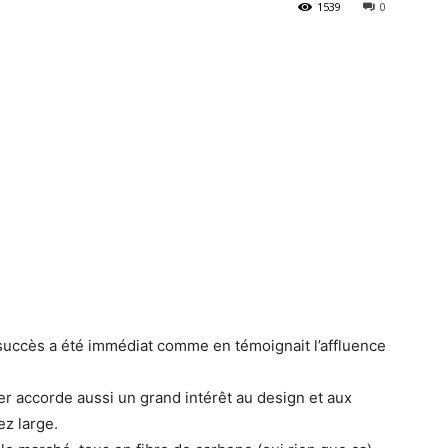
1539
0
e succès a été immédiat comme en témoignait l’affluence
lauer accorde aussi un grand intérêt au design et aux
ez large.