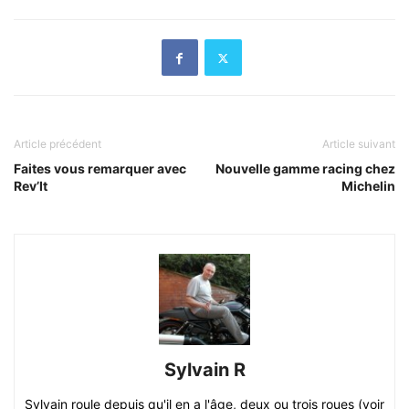
Article précédent
Article suivant
Faites vous remarquer avec
Nouvelle gamme racing chez
Rev’It
Michelin
Sylvain R
Sylvain roule depuis qu'il en a l'âge, deux ou trois roues (voir