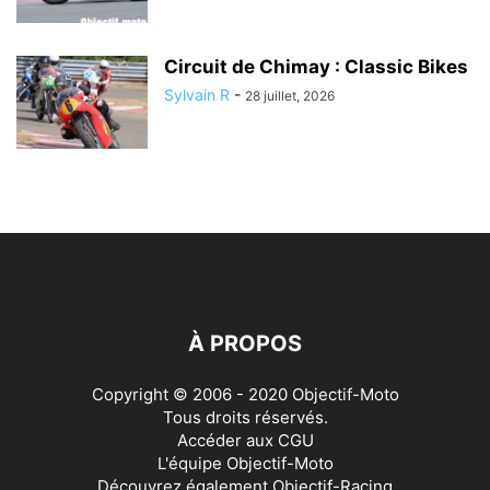
Circuit de Chimay : Classic Bikes
Sylvain R
-
28 juillet, 2026
À PROPOS
Copyright © 2006 - 2020 Objectif-Moto
Tous droits réservés.
Accéder aux
CGU
L'équipe Objectif-Moto
Découvrez également
Objectif-Racing