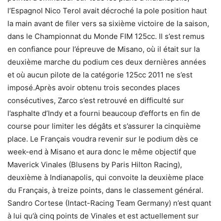
l’Espagnol Nico Terol avait décroché la pole position haut
la main avant de filer vers sa sixième victoire de la saison,
dans le Championnat du Monde FIM 125cc. Il s’est remus
en confiance pour l’épreuve de Misano, où il était sur la
deuxième marche du podium ces deux dernières années
et où aucun pilote de la catégorie 125cc 2011 ne s’est
imposé.Après avoir obtenu trois secondes places
consécutives, Zarco s’est retrouvé en difficulté sur
l’asphalte d’Indy et a fourni beaucoup d’efforts en fin de
course pour limiter les dégâts et s’assurer la cinquième
place. Le Français voudra revenir sur le podium dès ce
week-end à Misano et aura donc le même objectif que
Maverick Vinales (Blusens by Paris Hilton Racing),
deuxième à Indianapolis, qui convoite la deuxième place
du Français, à treize points, dans le classement général.
Sandro Cortese (Intact-Racing Team Germany) n’est quant
à lui qu’à cinq points de Vinales et est actuellement sur