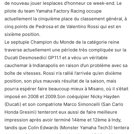
de nouveau jouer lesplaces d’honneur ce week-end. Le
pilote du team Yamaha Factory Racing occupe
actuellement la cinquième place du classement général, à
cinq points de Pedrosa et de Valentino Rossi qui est en
sixième position.
Le septuple Champion du Monde de la catégorie reine
traverse actuellement une période très compliquée sur la
Ducati Desmosedici GP11.1 et a vécu un véritable
cauchemar à Indianapolis en raison d’un problème avec sa
boîte de vitesses. Rossi n’a rallié l’arrivée qu’en dixième
position, son plus mauvais résultat de la saison, mais
pourra espérer faire beaucoup mieux à Misano, où il s’était
imposé en 2008 et 2009.Son coéquipier Nicky Hayden
(Ducati) et son compatriote Marco Simoncelli (San Carlo
Honda Gresini) tenteront eux aussi de faire meilleure
impression après avoir terminé 14ème et 12ème à Indy,
tandis que Colin Edwards (Monster Yamaha Tech3) tentera