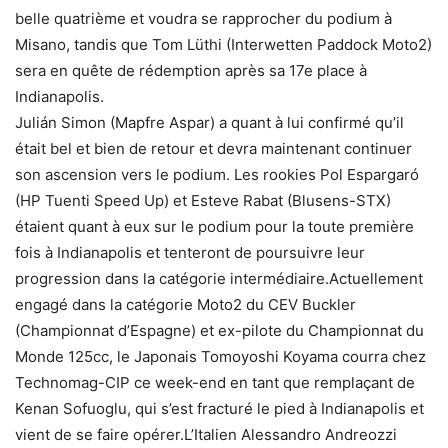
belle quatrième et voudra se rapprocher du podium à
Misano, tandis que Tom Lüthi (Interwetten Paddock Moto2)
sera en quête de rédemption après sa 17e place à
Indianapolis.
Julián Simon (Mapfre Aspar) a quant à lui confirmé qu’il
était bel et bien de retour et devra maintenant continuer
son ascension vers le podium. Les rookies Pol Espargaró
(HP Tuenti Speed Up) et Esteve Rabat (Blusens-STX)
étaient quant à eux sur le podium pour la toute première
fois à Indianapolis et tenteront de poursuivre leur
progression dans la catégorie intermédiaire.Actuellement
engagé dans la catégorie Moto2 du CEV Buckler
(Championnat d’Espagne) et ex-pilote du Championnat du
Monde 125cc, le Japonais Tomoyoshi Koyama courra chez
Technomag-CIP ce week-end en tant que remplaçant de
Kenan Sofuoglu, qui s’est fracturé le pied à Indianapolis et
vient de se faire opérer.L’Italien Alessandro Andreozzi