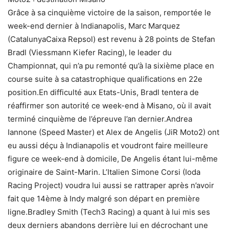
Grâce à sa cinquième victoire de la saison, remportée le
week-end dernier à Indianapolis, Marc Marquez
(CatalunyaCaixa Repsol) est revenu à 28 points de Stefan
Bradl (Viessmann Kiefer Racing), le leader du
Championnat, qui n’a pu remonté qu’à la sixième place en
course suite à sa catastrophique qualifications en 22e
position.En difficulté aux Etats-Unis, Bradl tentera de
réaffirmer son autorité ce week-end à Misano, où il avait
terminé cinquième de l’épreuve l’an dernier.Andrea
Iannone (Speed Master) et Alex de Angelis (JiR Moto2) ont
eu aussi déçu à Indianapolis et voudront faire meilleure
figure ce week-end à domicile, De Angelis étant lui-même
originaire de Saint-Marin. L’Italien Simone Corsi (Ioda
Racing Project) voudra lui aussi se rattraper après n’avoir
fait que 14ème à Indy malgré son départ en première
ligne.Bradley Smith (Tech3 Racing) a quant à lui mis ses
deux derniers abandons derrière lui en décrochant une