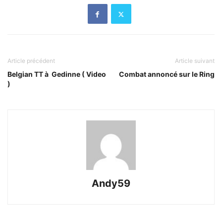
Article précédent
Article suivant
Belgian TT à Gedinne ( Video
Combat annoncé sur le Ring
)
Andy59