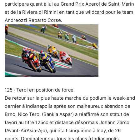
participera quant à lui au Grand Prix Aperol de Saint-Marin
et de la Riviera di Rimini en tant que wildcard pour le team
Andreozzi Reparto Corse.
125 : Terol en position de force
De retour sur la plus haute marche du podium le week-end
dernier à Indianapolis après son malheureux abandon de
Brno, Nico Terol (Bankia Aspar) a réaffirmé son statut de
favori au titre 125cc et distance désormais Johann Zarco
(Avant-AirAsia-Ajo), qui était cinquième à Indy, de 26
points. Dominateur sur tous les plans à Indianapolis,