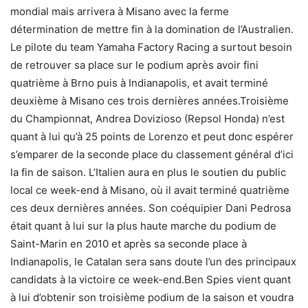
mondial mais arrivera à Misano avec la ferme
détermination de mettre fin à la domination de l’Australien.
Le pilote du team Yamaha Factory Racing a surtout besoin
de retrouver sa place sur le podium après avoir fini
quatrième à Brno puis à Indianapolis, et avait terminé
deuxième à Misano ces trois dernières années.Troisième
du Championnat, Andrea Dovizioso (Repsol Honda) n’est
quant à lui qu’à 25 points de Lorenzo et peut donc espérer
s’emparer de la seconde place du classement général d’ici
la fin de saison. L’Italien aura en plus le soutien du public
local ce week-end à Misano, où il avait terminé quatrième
ces deux dernières années. Son coéquipier Dani Pedrosa
était quant à lui sur la plus haute marche du podium de
Saint-Marin en 2010 et après sa seconde place à
Indianapolis, le Catalan sera sans doute l’un des principaux
candidats à la victoire ce week-end.Ben Spies vient quant
à lui d’obtenir son troisième podium de la saison et voudra