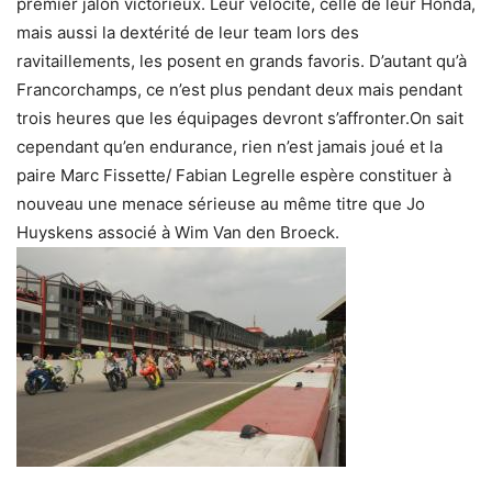
premier jalon victorieux. Leur vélocité, celle de leur Honda,
mais aussi la dextérité de leur team lors des
ravitaillements, les posent en grands favoris. D’autant qu’à
Francorchamps, ce n’est plus pendant deux mais pendant
trois heures que les équipages devront s’affronter.On sait
cependant qu’en endurance, rien n’est jamais joué et la
paire Marc Fissette/ Fabian Legrelle espère constituer à
nouveau une menace sérieuse au même titre que Jo
Huyskens associé à Wim Van den Broeck.