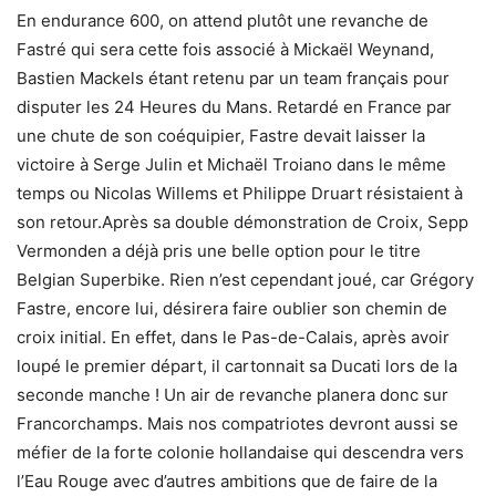
En endurance 600, on attend plutôt une revanche de
Fastré qui sera cette fois associé à Mickaël Weynand,
Bastien Mackels étant retenu par un team français pour
disputer les 24 Heures du Mans. Retardé en France par
une chute de son coéquipier, Fastre devait laisser la
victoire à Serge Julin et Michaël Troiano dans le même
temps ou Nicolas Willems et Philippe Druart résistaient à
son retour.Après sa double démonstration de Croix, Sepp
Vermonden a déjà pris une belle option pour le titre
Belgian Superbike. Rien n’est cependant joué, car Grégory
Fastre, encore lui, désirera faire oublier son chemin de
croix initial. En effet, dans le Pas-de-Calais, après avoir
loupé le premier départ, il cartonnait sa Ducati lors de la
seconde manche ! Un air de revanche planera donc sur
Francorchamps. Mais nos compatriotes devront aussi se
méfier de la forte colonie hollandaise qui descendra vers
l’Eau Rouge avec d’autres ambitions que de faire de la