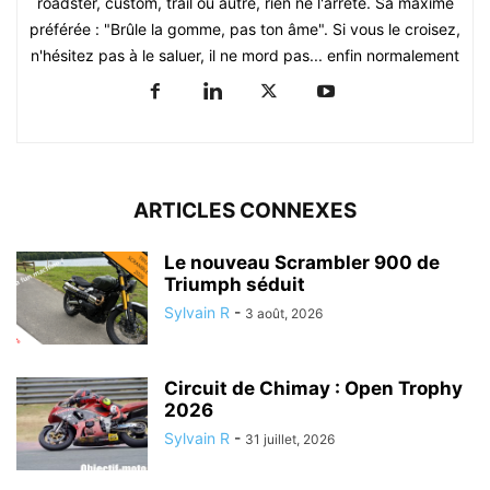
roadster, custom, trail ou autre, rien ne l'arrête. Sa maxime
préférée : "Brûle la gomme, pas ton âme". Si vous le croisez,
n'hésitez pas à le saluer, il ne mord pas... enfin normalement
ARTICLES CONNEXES
Le nouveau Scrambler 900 de
Triumph séduit
Sylvain R
-
3 août, 2026
Circuit de Chimay : Open Trophy
2026
Sylvain R
-
31 juillet, 2026