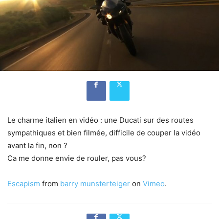
Le charme italien en vidéo : une Ducati sur des routes
sympathiques et bien filmée, difficile de couper la vidéo
avant la fin, non ?
Ca me donne envie de rouler, pas vous?
Escapism
from
barry munsterteiger
on
Vimeo
.