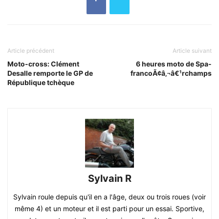
Article précédent
Article suivant
Moto-cross: Clément
6 heures moto de Spa-
Desalle remporte le GP de
francoÃ¢â‚¬â€¹rchamps
République tchèque
Sylvain R
Sylvain roule depuis qu'il en a l'âge, deux ou trois roues (voir
même 4) et un moteur et il est parti pour un essai. Sportive,