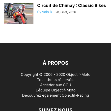
Circuit de Chimay : Classic Bikes
Sylvain R
-
28 juillet, 2026
À PROPOS
Copyright © 2006 - 2020 Objectif-Moto
Tous droits réservés.
Accéder aux
CGU
L'équipe Objectif-Moto
Découvrez également
Objectif-Racing
SUIVEZ NOUS