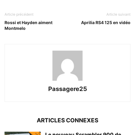
Article précédent
Article suivant
Rossi et Hayden aiment
Aprilia RS4 125 en vidéo
Montmelo
Passagere25
ARTICLES CONNEXES
Le nouveau Scrambler 900 de