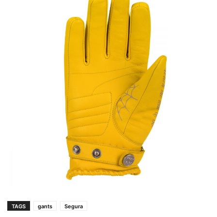
TAGS
gants
Segura