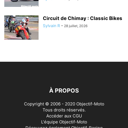
Circuit de Chimay : Classic Bikes
Sylvain R
-
28 juillet, 2026
À PROPOS
Copyright © 2006 - 2020 Objectif-Moto
Tous droits réservés.
Accéder aux
CGU
L'équipe Objectif-Moto
Découvrez également
Objectif-Racing