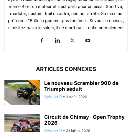
même 4) et un moteur et il est parti pour un essai. Sportive,
roadster, custom, trail ou autre, rien ne l'arrête. Sa maxime
préférée : "Brûle la gomme, pas ton âme". Si vous le croisez,
n'hésitez pas à le saluer, il ne mord pas... enfin normalement
ARTICLES CONNEXES
Le nouveau Scrambler 900 de
Triumph séduit
Sylvain R
-
3 août, 2026
Circuit de Chimay : Open Trophy
2026
Sylvain R
-
31 juillet, 2026