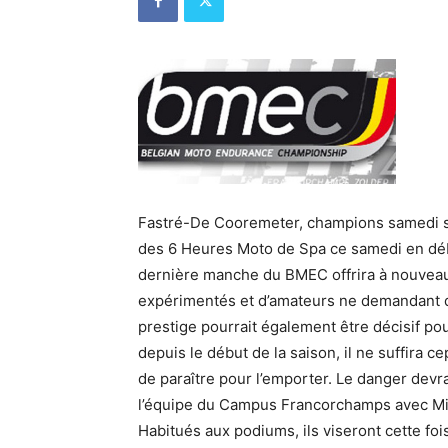
Fastré-De Cooremeter, champions samedi soi
des 6 Heures Moto de Spa ce samedi en débu
dernière manche du BMEC offrira à nouveau
expérimentés et d’amateurs ne demandant q
prestige pourrait également être décisif pou
depuis le début de la saison, il ne suffira
de paraître pour l’emporter. Le danger devr
l’équipe du Campus Francorchamps avec Mic
Habitués aux podiums, ils viseront cette foi