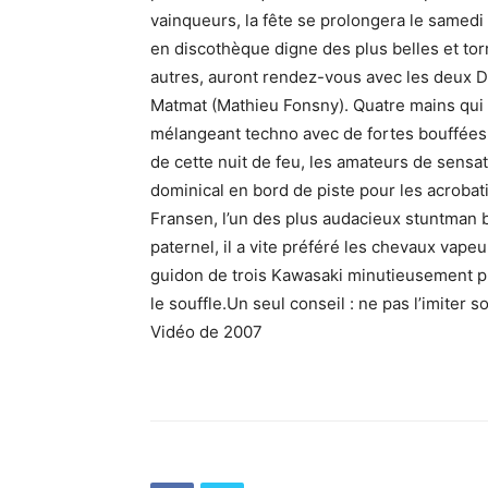
vainqueurs, la fête se prolongera le samedi
en discothèque digne des plus belles et torr
autres, auront rendez-vous avec les deux D
Matmat (Mathieu Fonsny). Quatre mains qui 
mélangeant techno avec de fortes bouffées d
de cette nuit de feu, les amateurs de sensat
dominical en bord de piste pour les acrob
Fransen, l’un des plus audacieux stuntman 
paternel, il a vite préféré les chevaux vap
guidon de trois Kawasaki minutieusement pré
le souffle.Un seul conseil : ne pas l’imiter 
Vidéo de 2007