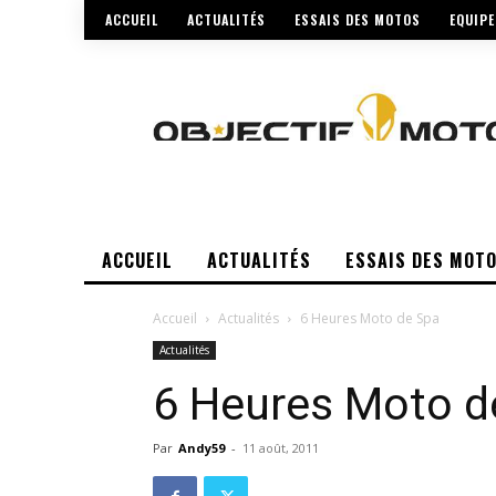
ACCUEIL
ACTUALITÉS
ESSAIS DES MOTOS
EQUIP
ACCUEIL
ACTUALITÉS
ESSAIS DES MOT
Accueil
Actualités
6 Heures Moto de Spa
Actualités
6 Heures Moto d
Par
Andy59
-
11 août, 2011