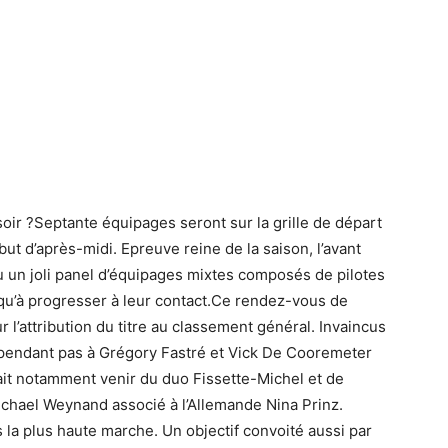
r ?Septante équipages seront sur la grille de départ
t d’après-midi. Epreuve reine de la saison, l’avant
 un joli panel d’équipages mixtes composés de pilotes
u’à progresser à leur contact.Ce rendez-vous de
r l’attribution du titre au classement général. Invaincus
 cependant pas à Grégory Fastré et Vick De Cooremeter
ait notamment venir du duo Fissette-Michel et de
hael Weynand associé à l’Allemande Nina Prinz.
s la plus haute marche. Un objectif convoité aussi par