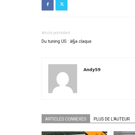
Article précédent
Du tuning US : à§a claque
Andy59
ARTICLES CONNEXES
PLUS DE L'AUTEUR