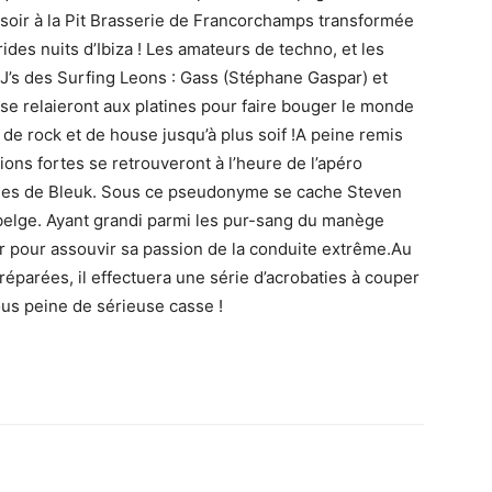
 soir à la Pit Brasserie de Francorchamps transformée
ides nuits d’Ibiza ! Les amateurs de techno, et les
J’s des Surfing Leons : Gass (Stéphane Gaspar) et
se relaieront aux platines pour faire bouger le monde
e rock et de house jusqu’à plus soif !A peine remis
ions fortes se retrouveront à l’heure de l’apéro
aties de Bleuk. Sous ce pseudonyme se cache Steven
belge. Ayant grandi parmi les pur-sang du manège
eur pour assouvir sa passion de la conduite extrême.Au
parées, il effectuera une série d’acrobaties à couper
sous peine de sérieuse casse !