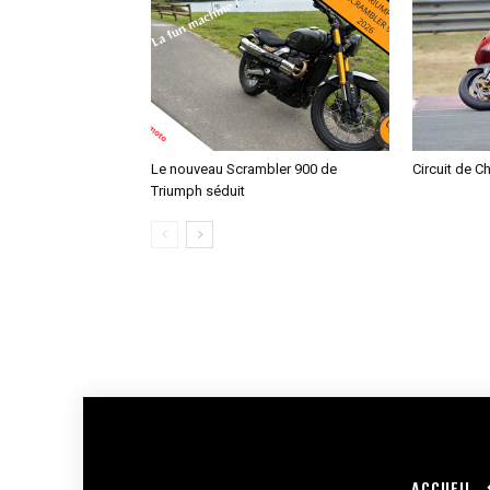
Le nouveau Scrambler 900 de
Circuit de C
Triumph séduit
ACCUEIL