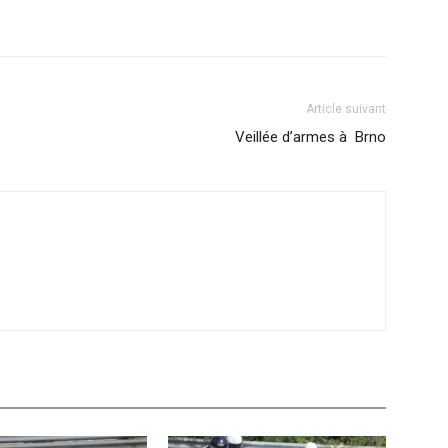
Article suivant
Veillée d’armes à Brno