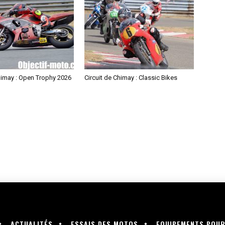
himay : Open Trophy 2026
Circuit de Chimay : Classic Bikes
ACTUALITÉS
ESSAIS DES MOTOS
EQUIPEMENTS POU