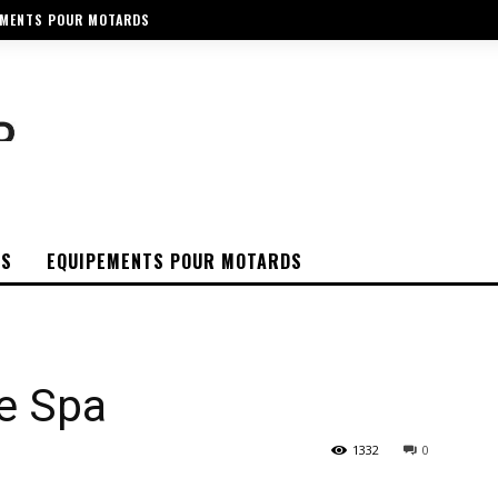
EMENTS POUR MOTARDS
OS
EQUIPEMENTS POUR MOTARDS
e Spa
1332
0