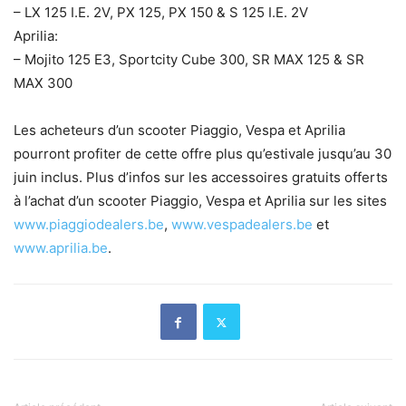
– LX 125 I.E. 2V, PX 125, PX 150 & S 125 I.E. 2V
Aprilia:
– Mojito 125 E3, Sportcity Cube 300, SR MAX 125 & SR
MAX 300
Les acheteurs d’un scooter Piaggio, Vespa et Aprilia
pourront profiter de cette offre plus qu’estivale jusqu’au 30
juin inclus. Plus d’infos sur les accessoires gratuits offerts
à l’achat d’un scooter Piaggio, Vespa et Aprilia sur les sites
www.piaggiodealers.be
,
www.vespadealers.be
et
www.aprilia.be
.