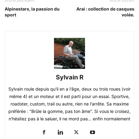
Article précédent
Article suivant
Alpinestars, la passion du
Arai : collection de casques
sport
volée.
Sylvain R
Sylvain roule depuis qu'il en a l'âge, deux ou trois roues (voir
même 4) et un moteur et il est parti pour un essai. Sportive,
roadster, custom, trail ou autre, rien ne l'arrête. Sa maxime
préférée : "Brûle la gomme, pas ton âme". Si vous le croisez,
n'hésitez pas à le saluer, il ne mord pas... enfin normalement