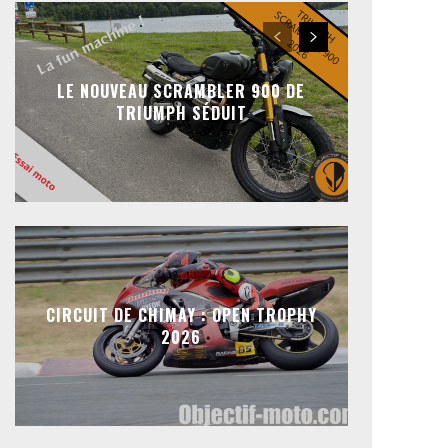
LE NOUVEAU SCRAMBLER 900 DE
TRIUMPH SÉDUIT
CIRCUIT DE CHIMAY : OPEN TROPHY
2026