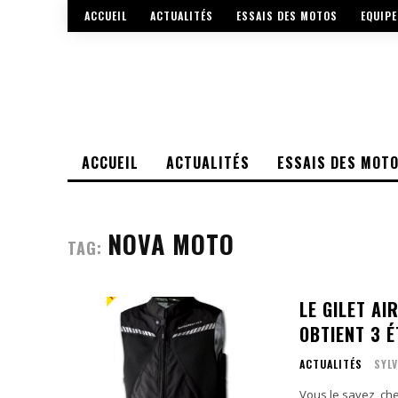
ACCUEIL
ACTUALITÉS
ESSAIS DES MOTOS
EQUIP
ACCUEIL
ACTUALITÉS
ESSAIS DES MOT
NOVA MOTO
TAG:
LE GILET A
OBTIENT 3 É
ACTUALITÉS
SYLV
Vous le savez, ch