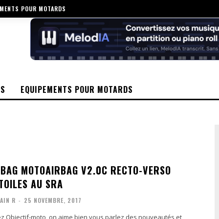
EMENTS POUR MOTARDS
OS
EQUIPEMENTS POUR MOTARDS
IRBAG MOTOAIRBAG V2.0C RECTO-VERSO
TOILES AU SRA
AIN R
-
25 NOVEMBRE, 2017
ez Objectif-moto, on aime bien vous parlez des nouveautés et