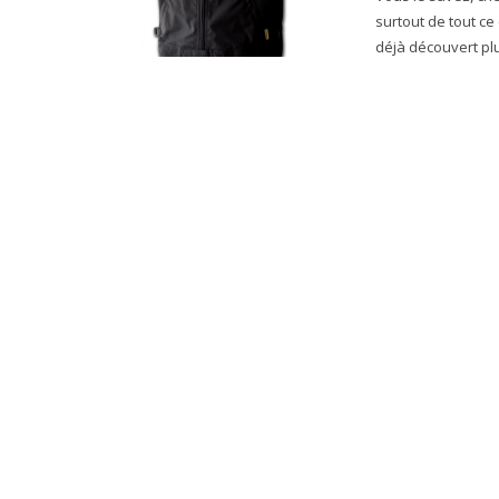
surtout de tout ce qui touche à vo
déjà découvert plus