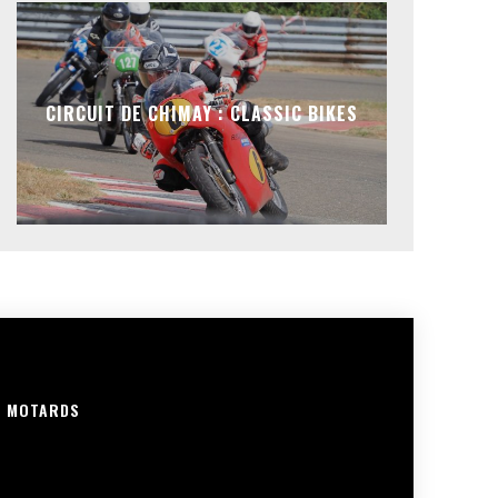
CIRCUIT DE CHIMAY : CLASSIC BIKES
R MOTARDS