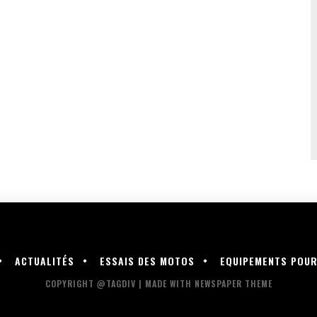
ACTUALITÉS
ESSAIS DES MOTOS
EQUIPEMENTS POU
COPYRIGHT @TAGDIV | MADE WITH NEWSPAPER THEME