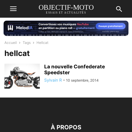
OBJECTIF-MOTO
ESSAIS ET ACTUALITÉS
Accueil
Tags
Hellcat
hellcat
La nouvelle Confederate
Speedster
Sylvain R
-
10 septembre, 2014
À PROPOS