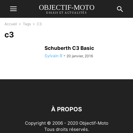
OBJECTIF-MOTO
ESSAIS ET ACTUALITÉS
Accueil
Tags
C3
c3
Schuberth C3 Basic
Sylvain R
-
20 janvier, 2016
À PROPOS
Copyright © 2006 - 2020 Objectif-Moto
Tous droits réservés.